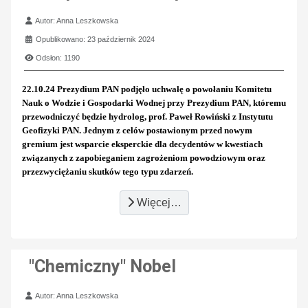
Szczegóły
Autor:
Anna Leszkowska
Opublikowano: 23 październik 2024
Odsłon: 1190
22.10.24 Prezydium PAN podjęło uchwałę o powołaniu Komitetu
Nauk o Wodzie i Gospodarki Wodnej przy Prezydium PAN, któremu
przewodniczyć będzie hydrolog, prof. Paweł Rowiński z Instytutu
Geofizyki PAN. Jednym z celów postawionym przed nowym
gremium jest wsparcie eksperckie dla decydentów w kwestiach
związanych z zapobieganiem zagrożeniom powodziowym oraz
przezwyciężaniu skutków tego typu zdarzeń.
Więcej…
"Chemiczny" Nobel
Szczegóły
Autor:
Anna Leszkowska