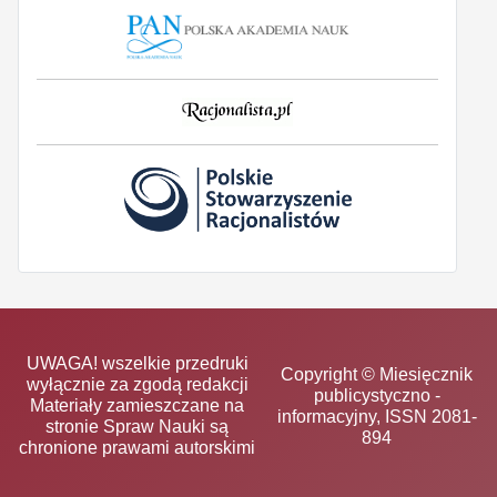
UWAGA! wszelkie przedruki
Copyright © Miesięcznik
wyłącznie za zgodą redakcji
publicystyczno -
Materiały zamieszczane na
informacyjny, ISSN 2081-
stronie Spraw Nauki są
894
chronione prawami autorskimi