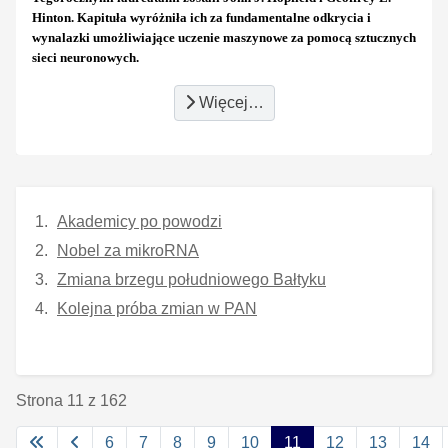
Hinton. Kapituła wyróżniła ich za fundamentalne odkrycia i
wynalazki umożliwiające uczenie maszynowe za pomocą sztucznych
sieci neuronowych.
Więcej…
Akademicy po powodzi
Nobel za mikroRNA
Zmiana brzegu południowego Bałtyku
Kolejna próba zmian w PAN
Strona 11 z 162
6
7
8
9
10
11
12
13
14