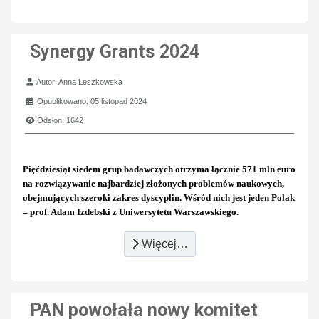
Synergy Grants 2024
Szczegóły
Autor:
Anna Leszkowska
Opublikowano: 05 listopad 2024
Odsłon: 1642
Pięćdziesiąt siedem grup badawczych otrzyma łącznie 571 mln euro
na rozwiązywanie najbardziej złożonych problemów naukowych,
obejmujących szeroki zakres dyscyplin. Wśród nich jest jeden Polak
– prof. Adam Izdebski z Uniwersytetu Warszawskiego.
Więcej…
PAN powołała nowy komitet