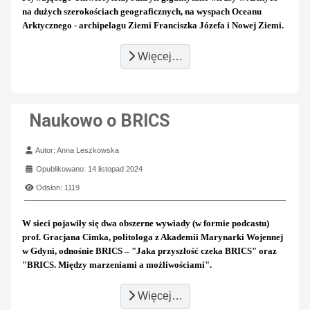
na dużych szerokościach geograficznych, na wyspach Oceanu
Arktycznego - archipelagu Ziemi Franciszka Józefa i Nowej Ziemi.
Więcej…
Naukowo o BRICS
Szczegóły
Autor:
Anna Leszkowska
Opublikowano: 14 listopad 2024
Odsłon: 1119
W sieci pojawiły się dwa obszerne wywiady (w formie podcastu)
prof. Gracjana Cimka, politologa z Akademii Marynarki Wojennej
w Gdyni, odnośnie BRICS – "Jaka przyszłość czeka BRICS" oraz
"BRICS. Między marzeniami a możliwościami".
Więcej…