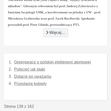
układem". Głównym referentem był prof. Andrzej Zybertowicz z
Instytutu Socjologii UMK, a koreferentami socjolodzy z UW - prof.
Mirosława Grabowska oraz prof. Jacek Raciborski. Spotkanie
prowadził prof. Piotr Gliński, przewodniczący PTS.
Więcej…
Greenpeace o polskiej elektrowni atomowej
Polecieć jak ptaki
Dotacje po uważaniu
Przesłanie kobiety
Strona 138 z 162