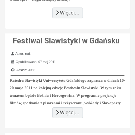
Więcej…
Festiwal Slawistyki w Gdańsku
Szczegóły
Autor:
red.
Opublikowano: 07 maj 2011
Odsłon: 3085
Katedra Slawistyki Uniwersytetu Gdańskiego zaprasza w dniach 16-
20 maja 2011 na kolejną edycję Festiwalu Slawistyki. W tym roku
tematem będzie Bośnia i Hercegowina. W programie projekcje
filmów, spotkania z pisarzami i reżyserami, wykłady i Slavoparty.
Więcej…