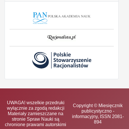
UWAGA! wszelkie przedruki
Copyright © Miesięcznik
wyłącznie za zgodą redakcji
publicystyczno -
Materiały zamieszczane na
informacyjny, ISSN 2081-
stronie Spraw Nauki są
894
chronione prawami autorskimi