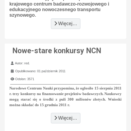
krajowego centrum badawczo-rozwojowego i
edukacyjnego nowoczesnego transportu
szynowego.
Więcej…
Nowe-stare konkursy NCN
Szczegóły
Autor:
red.
Opublikowano: 01 październik 2011
Odsłon: 3571
Narodowe Centrum Nauki przypomina, że ogłosiło 15 sierpnia 2011
r. trzy konkursy na finansowanie projektów badawczych. Naukowcy
mogą starać się o środki z puli 300 milionów złotych. Wnioski
można składać do 15 grudnia 2011 r.
Więcej…