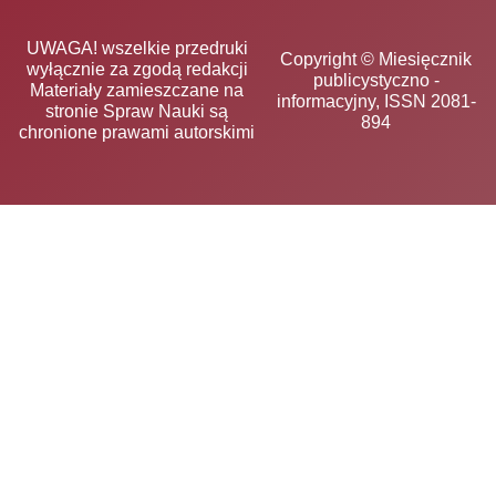
UWAGA! wszelkie przedruki
Copyright © Miesięcznik
wyłącznie za zgodą redakcji
publicystyczno -
Materiały zamieszczane na
informacyjny, ISSN 2081-
stronie Spraw Nauki są
894
chronione prawami autorskimi