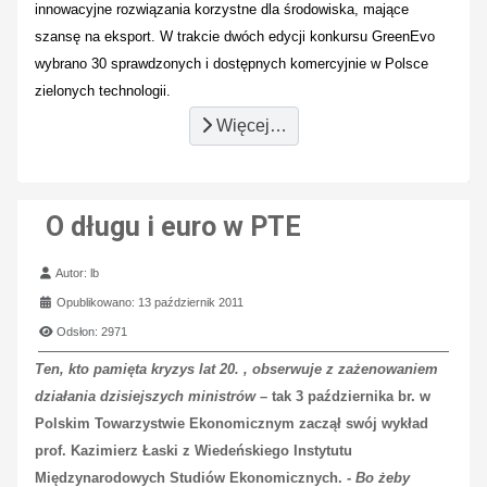
innowacyjne rozwiązania korzystne dla środowiska, mające
szansę na eksport.
W trakcie dwóch edycji konkursu GreenEvo
wybrano 30 sprawdzonych i dostępnych komercyjnie w Polsce
zielonych technologii.
Więcej…
O długu i euro w PTE
Szczegóły
Autor:
lb
Opublikowano: 13 październik 2011
Odsłon: 2971
Ten, kto pamięta kryzys lat 20. , obserwuje z zażenowaniem
działania dzisiejszych ministrów
– tak 3 października br. w
Polskim Towarzystwie Ekonomicznym zaczął swój wykład
prof. Kazimierz Łaski z Wiedeńskiego Instytutu
Międzynarodowych Studiów Ekonomicznych. -
Bo żeby