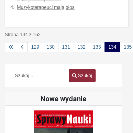
Muzykoterapeuci mają głos
Strona 134 z 162
129
130
131
132
133
134
135
Szukaj
Szukaj
Nowe wydanie