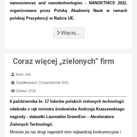
nanosciences and nanotechnologies - NANOETHICS 2011,
organizowana przez Polską Akademię Nauk w ramach
polskiej Prezydencji w Radzie UE.
Więcej…
Coraz więcej „zielonych” firm
Szczegóły
Autor:
red.
Opublikowano: 13 październik 2011
Odsłon: 2732
6 października br. 17 liderów polskich zielonych technologii
odebrało z rąk ministra środowiska Andrzeja Kraszewskiego
nagrody - statuetki Laureatów GreenEvo – Akceleratora
Zielonych Technologii.
Minister po raz drugi nagrodził nimi najbardziej konkurencyjne i