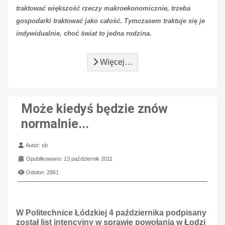
traktować większość rzeczy makroekonomicznie, trzeba
gospodarki traktować jako całość. Tymczasem traktuje się je
indywidualnie, choć świat to jedna rodzina.
Więcej…
Może kiedyś będzie znów
normalnie...
Szczegóły
Autor:
sb
Opublikowano: 13 październik 2011
Odsłon: 2861
W Politechnice Łódzkiej 4 października podpisany
został list intencyjny w sprawie powołania w Łodzi