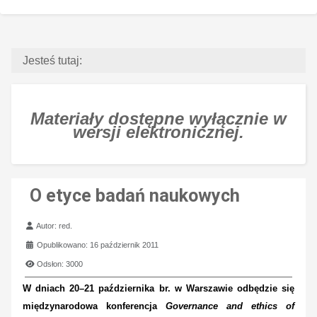
Jesteś tutaj:
Materiały dostępne wyłącznie w
wersji elektronicznej.
O etyce badań naukowych
Szczegóły
Autor:
red.
Opublikowano: 16 październik 2011
Odsłon: 3000
W dniach 20–21 października br. w Warszawie odbędzie się
międzynarodowa konferencja
Governance and ethics of