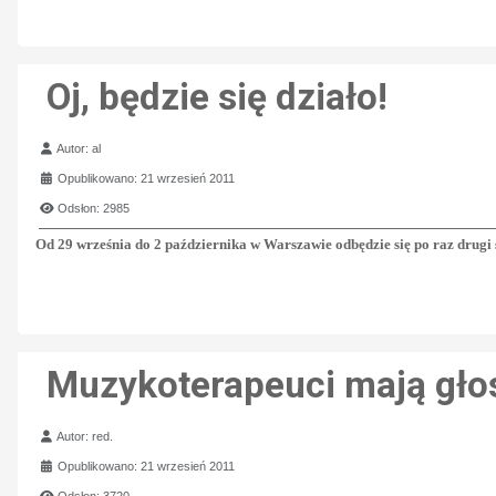
Oj, będzie się działo!
Szczegóły
Autor:
al
Opublikowano: 21 wrzesień 2011
Odsłon: 2985
Od 29 września do 2 października w Warszawie odbędzie się po raz drugi
Muzykoterapeuci mają gło
Szczegóły
Autor:
red.
Opublikowano: 21 wrzesień 2011