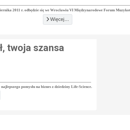
iernika 2011 r. odbędzie się we Wrocławiu VI Międzynarodowe Forum Muzyk
Więcej…
ł, twoja szansa
najlepszego pomysłu na biznes z dziedziny Life-Science.