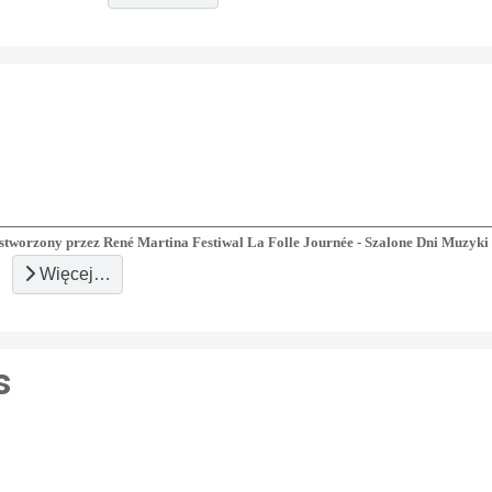
 stworzony przez René Martina Festiwal La Folle Journée - Szalone Dni Muzyki
Więcej…
s