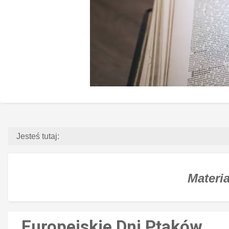
Jesteś tutaj:
Materia
Europejskie Dni Ptaków