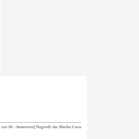
o raz 10. - honorowej Nagrody im. Marka Cara.