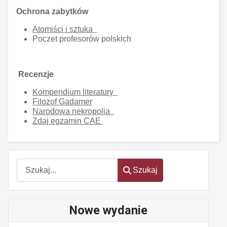
Ochrona zabytków
Atomiści i sztuka
Poczet profesorów polskich
Recenzje
Kompendium literatury
Filozof Gadamer
Narodowa nekropolia
Zdaj egzamin CAE
Szukaj
Szukaj
Nowe wydanie