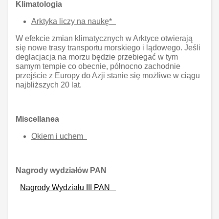
Klimatologia
Arktyka liczy na naukę*
W efekcie zmian klimatycznych w Arktyce otwierają
się nowe trasy transportu morskiego i lądowego. Jeśli
deglacjacja na morzu będzie przebiegać w tym
samym tempie co obecnie, północno zachodnie
przejście z Europy do Azji stanie się możliwe w ciągu
najbliższych 20 lat.
Miscellanea
Okiem i uchem
Nagrody wydziałów PAN
Nagrody Wydziału III PAN