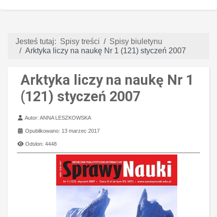
Jesteś tutaj:
Spisy treści
Spisy biuletynu
Arktyka liczy na naukę Nr 1 (121) styczeń 2007
Arktyka liczy na naukę Nr 1
(121) styczeń 2007
Szczegóły
Autor:
ANNA LESZKOWSKA
Opublikowano: 13 marzec 2017
Odsłon: 4448