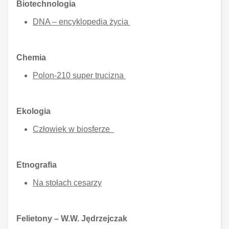
Biotechnologia
DNA – encyklopedia życia
Chemia
Polon-210 super trucizna
Ekologia
Człowiek w biosferze
Etnografia
Na stołach cesarzy
Felietony – W.W. Jędrzejczak