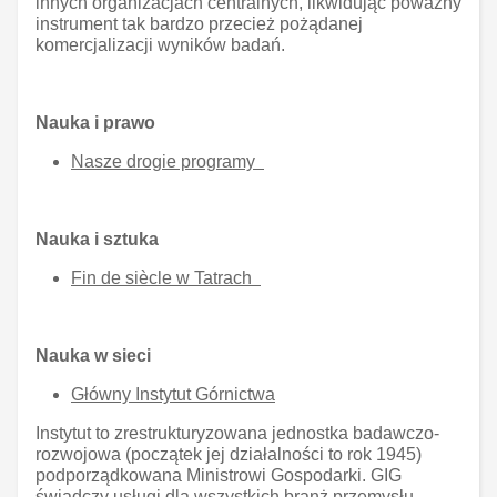
innych organizacjach centralnych, likwidując poważny
instrument tak bardzo przecież pożądanej
komercjalizacji wyników badań.
Nauka i prawo
Nasze drogie programy
Nauka i sztuka
Fin de siècle w Tatrach
Nauka w sieci
Główny Instytut Górnictwa
Instytut to zrestrukturyzowana jednostka badawczo-
rozwojowa (początek jej działalności to rok 1945)
podporządkowana Ministrowi Gospodarki. GIG
świadczy usługi dla wszystkich branż przemysłu,