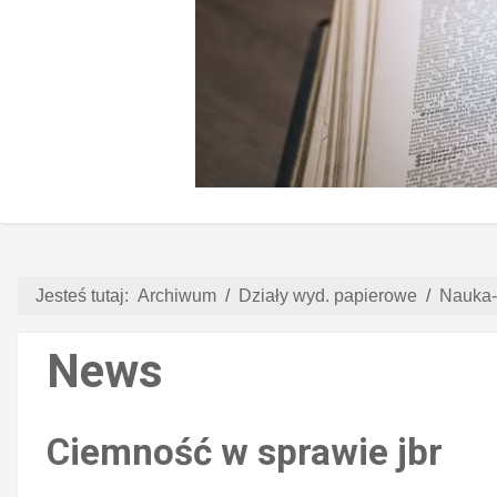
Jesteś tutaj:
Archiwum
Działy wyd. papierowe
Nauka-
News
Ciemność w sprawie jbr