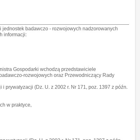
ości jednostek badawczo - rozwojowych nadzorowanych
 informacji:
nistra Gospodarki wchodzą przedstawiciele
k badawczo-rozwojowych oraz Przewodniczący Rady
i prywatyzacji (Dz. U. z 2002 r. Nr 171, poz. 1397 z późn.
ch w praktyce,