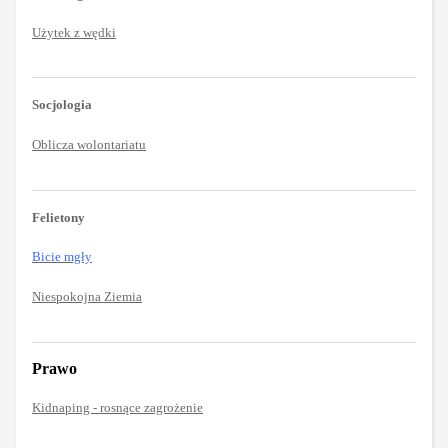
Użytek z wędki
Socjologia
Oblicza wolontariatu
Felietony
Bicie mgły
Niespokojna Ziemia
Prawo
Kidnaping - rosnące zagrożenie