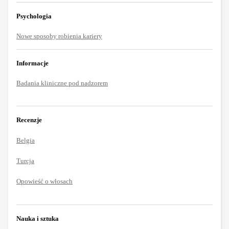
Psychologia
Nowe sposoby robienia kariery
Informacje
Badania kliniczne pod nadzorem
Recenzje
Belgia
Turcja
Opowieść o włosach
Nauka i sztuka