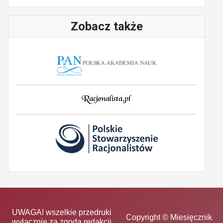
Zobacz także
UWAGA! wszelkie przedruki
Copyright © Miesięcznik
wyłącznie za zgodą redakcji