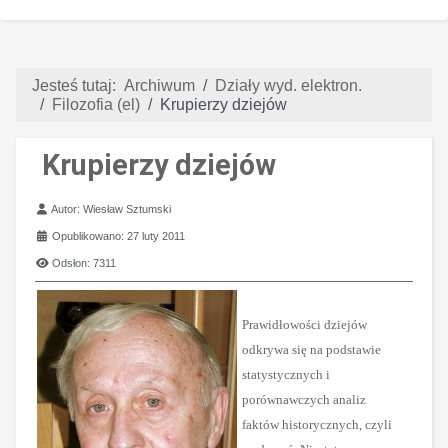
Jesteś tutaj:
Archiwum
Działy wyd. elektron.
Filozofia (el)
Krupierzy dziejów
Krupierzy dziejów
Szczegóły
Autor:
Wiesław Sztumski
Opublikowano: 27 luty 2011
Odsłon: 7311
Prawidłowości dziejów
odkrywa się na podstawie
statystycznych i
porównawczych analiz
faktów historycznych, czyli