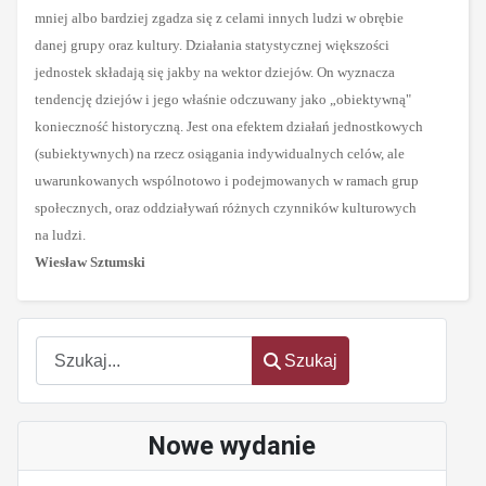
mniej albo bardziej zgadza się z celami innych ludzi w obrębie
danej grupy oraz kultury. Działania statystycznej większości
jednostek składają się jakby na wektor dziejów. On wyznacza
tendencję dziejów i jego właśnie odczuwany jako „obiektywną"
konieczność historyczną. Jest ona efektem działań jednostkowych
(subiektywnych) na rzecz osiągania indywidualnych celów, ale
uwarunkowanych wspólnotowo i podejmowanych w ramach grup
społecznych, oraz oddziaływań różnych czynników kulturowych
na ludzi.
Wiesław Sztumski
Szukaj
Szukaj
Nowe wydanie