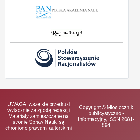
UWAGA! wszelkie przedruki
Copyright © Miesięcznik
wyłącznie za zgodą redakcji
publicystyczno -
Materiały zamieszczane na
informacyjny, ISSN 2081-
stronie Spraw Nauki są
894
chronione prawami autorskimi