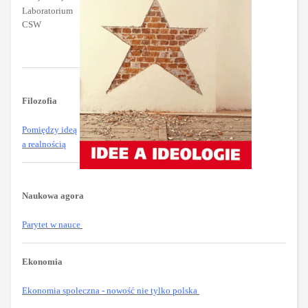
Laboratorium
CSW
Filozofia
Pomiędzy ideą
a realnością
Naukowa agora
Parytet w nauce
Ekonomia
Ekonomia spoleczna - nowość nie tylko polska