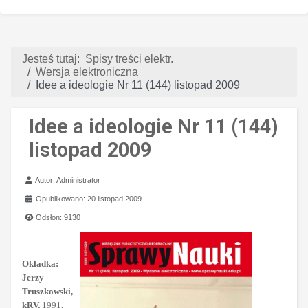
Jesteś tutaj:
Spisy treści elektr.
Wersja elektroniczna
Idee a ideologie Nr 11 (144) listopad 2009
Idee a ideologie Nr 11 (144)
listopad 2009
Szczegóły
Autor:
Administrator
Opublikowano: 20 listopad 2009
Odsłon: 9130
Okładka:
Jerzy
Truszkowski,
kRV,
1991
,