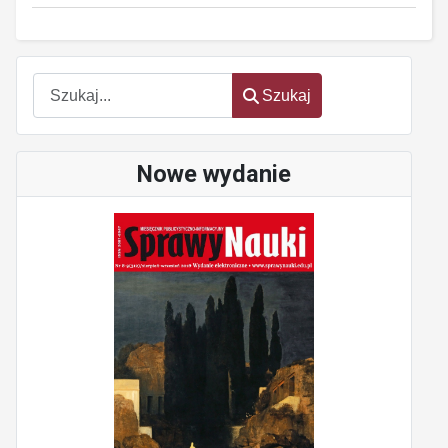
oem
software
Szukaj
Szukaj
Nowe wydanie