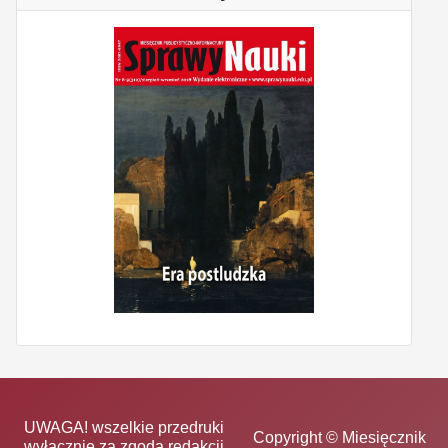
UWAGA! wszelkie przedruki
Copyright © Miesięcznik
wyłącznie za zgodą redakcji