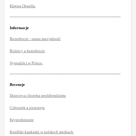
Klątwa Orwella
-------------------------------------------------------------------------
Informacje
Bezrobocie - nasza specjalność
Rolnicy a bezrobocie
Sygnaliści w Polsce
-------------------------------------------------------------------------
Recenzje
Dziecięca choroba neoliberalizmu
Człowiek a zwierzęta
Kryptohistorie
Konflikt kaukaski w polskich mediach