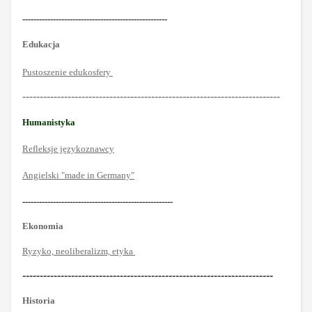
----------------------------------------------------
Edukacja
Pustoszenie edukosfery
--------------------------------------------------------------------------
Humanistyka
Refleksje językoznawcy
Angielski "made in Germany"
------------------------------------------------------
Ekonomia
Ryzyko, neoliberalizm, etyka
------------------------------------------------------------------------
Historia