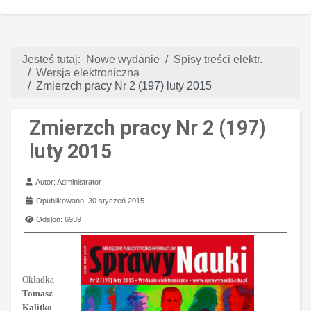
Jesteś tutaj:
Nowe wydanie
Spisy treści elektr.
Wersja elektroniczna
Zmierzch pracy Nr 2 (197) luty 2015
Zmierzch pracy Nr 2 (197)
luty 2015
Szczegóły
Autor:
Administrator
Opublikowano: 30 styczeń 2015
Odsłon: 6939
Okładka -
Tomasz
Kalitko
-