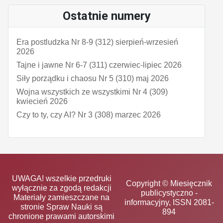
Ostatnie numery
Era postludzka Nr 8-9 (312) sierpień-wrzesień
2026
Tajne i jawne Nr 6-7 (311) czerwiec-lipiec 2026
Siły porządku i chaosu Nr 5 (310) maj 2026
Wojna wszystkich ze wszystkimi Nr 4 (309)
kwiecień 2026
Czy to ty, czy AI? Nr 3 (308) marzec 2026
UWAGA! wszelkie przedruki
Copyright © Miesięcznik
wyłącznie za zgodą redakcji
publicystyczno -
Materiały zamieszczane na
informacyjny, ISSN 2081-
stronie Spraw Nauki są
894
chronione prawami autorskimi