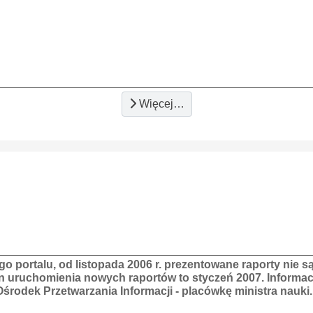
Więcej…
portalu, od listopada 2006 r. prezentowane raporty nie są
n uruchomienia nowych raportów to styczeń 2007. Informacja
rodek Przetwarzania Informacji - placówkę ministra nauki.