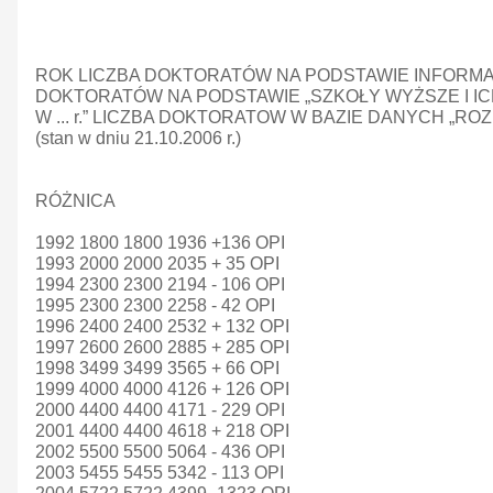
ROK LICZBA DOKTORATÓW NA PODSTAWIE INFORMAT
DOKTORATÓW NA PODSTAWIE „SZKOŁY WYŻSZE I IC
W ... r.” LICZBA DOKTORATOW W BAZIE DANYCH „R
(stan w dniu 21.10.2006 r.)
RÓŻNICA
1992 1800 1800 1936 +136 OPI
1993 2000 2000 2035 + 35 OPI
1994 2300 2300 2194 - 106 OPI
1995 2300 2300 2258 - 42 OPI
1996 2400 2400 2532 + 132 OPI
1997 2600 2600 2885 + 285 OPI
1998 3499 3499 3565 + 66 OPI
1999 4000 4000 4126 + 126 OPI
2000 4400 4400 4171 - 229 OPI
2001 4400 4400 4618 + 218 OPI
2002 5500 5500 5064 - 436 OPI
2003 5455 5455 5342 - 113 OPI