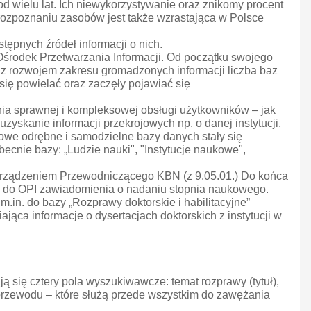
od wielu lat. Ich niewykorzystywanie oraz znikomy procent
 rozpoznaniu zasobów jest także wzrastająca w Polsce
tępnych źródeł informacji o nich.
 Ośrodek Przetwarzania Informacji. Od początku swojego
 z rozwojem zakresu gromadzonych informacji liczba baz
się powielać oraz zaczęły pojawiać się
nia sprawnej i kompleksowej obsługi użytkowników – jak
zyskanie informacji przekrojowych np. o danej instytucji,
tkowe odrębne i samodzielne bazy danych stały się
cnie bazy: „Ludzie nauki", "Instytucje naukowe",
ozporządzeniem Przewodniczącego KBN (z 9.05.01.) Do końca
ło do OPI zawiadomienia o nadaniu stopnia naukowego.
in. do bazy „Rozprawy doktorskie i habilitacyjne”
jąca informacje o dysertacjach doktorskich z instytucji w
ą się cztery pola wyszukiwawcze: temat rozprawy (tytuł),
j przewodu – które służą przede wszystkim do zawężania