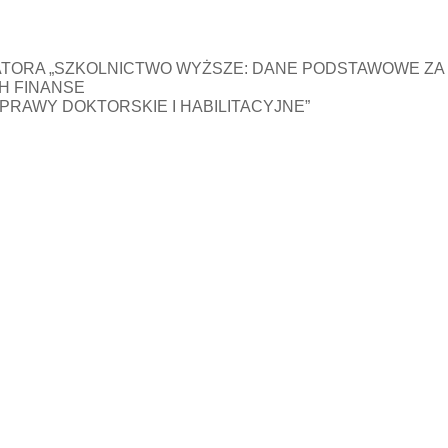
ORA „SZKOLNICTWO WYŻSZE: DANE PODSTAWOWE ZA RO
H FINANSE
OZPRAWY DOKTORSKIE I HABILITACYJNE”