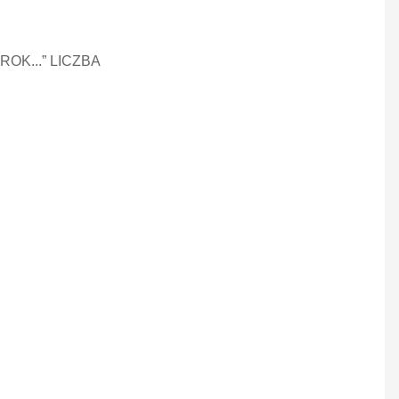
K...” LICZBA