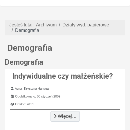
Jesteś tutaj:
Archiwum
Działy wyd. papierowe
Demografia
Demografia
Demografia
Indywidualne czy małżeńskie?
Szczegóły
Autor:
Krystyna Hanyga
Opublikowano: 05 styczeń 2009
Odsłon: 4131
Więcej…