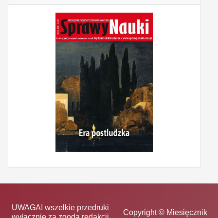
UWAGA! wszelkie przedruki
Copyright © Miesięcznik
wyłącznie za zgodą redakcji