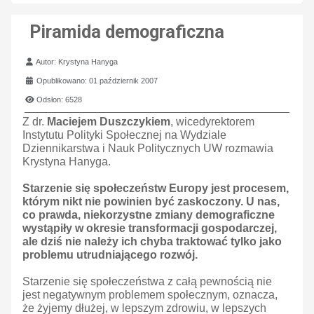
Piramida demograficzna
Szczegóły
Autor:
Krystyna Hanyga
Opublikowano: 01 październik 2007
Odsłon: 6528
Z dr.
Maciejem Duszczykiem
, wicedyrektorem
Instytutu Polityki Społecznej na Wydziale
Dziennikarstwa i Nauk Politycznych UW rozmawia
Krystyna Hanyga.
Starzenie się społeczeństw Europy jest procesem,
którym nikt nie powinien być zaskoczony. U nas,
co prawda, niekorzystne zmiany demograficzne
wystąpiły w okresie transformacji gospodarczej,
ale dziś nie należy ich chyba traktować tylko jako
problemu utrudniającego rozwój.
Starzenie się społeczeństwa z całą pewnością nie
jest negatywnym problemem społecznym, oznacza,
że żyjemy dłużej, w lepszym zdrowiu, w lepszych