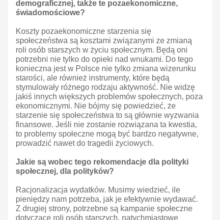
demograficznej, także te pozaekonomiczne,
świadomościowe?
Koszty pozaekonomiczne starzenia się
społeczeństwa są kosztami związanymi ze zmianą
roli osób starszych w życiu społecznym. Będą oni
potrzebni nie tylko do opieki nad wnukami. Do tego
konieczna jest w Polsce nie tylko zmiana wizerunku
starości, ale również instrumenty, które będą
stymulowały różnego rodzaju aktywność. Nie widzę
jakiś innych większych problemów społecznych, poza
ekonomicznymi. Nie bójmy się powiedzieć, że
starzenie się społeczeństwa to są głównie wyzwania
finansowe. Jeśli nie zostanie rozwiązana ta kwestia,
to problemy społeczne mogą być bardzo negatywne,
prowadzić nawet do tragedii życiowych.
Jakie są wobec tego rekomendacje dla polityki
społecznej, dla polityków?
Racjonalizacja wydatków. Musimy wiedzieć, ile
pieniędzy nam potrzeba, jak je efektywnie wydawać.
Z drugiej strony, potrzebne są kampanie społeczne
dotyczące roli osób starszych, natychmiastowe