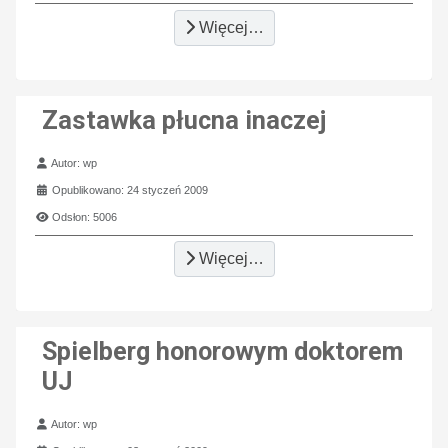
Więcej…
Zastawka płucna inaczej
Szczegóły
Autor:
wp
Opublikowano: 24 styczeń 2009
Odsłon: 5006
Więcej…
Spielberg honorowym doktorem
UJ
Szczegóły
Autor:
wp