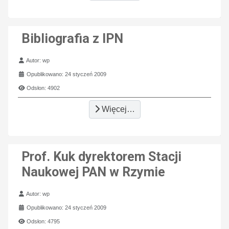
Bibliografia z IPN
Szczegóły
Autor:
wp
Opublikowano: 24 styczeń 2009
Odsłon: 4902
Więcej…
Prof. Kuk dyrektorem Stacji
Naukowej PAN w Rzymie
Szczegóły
Autor:
wp
Opublikowano: 24 styczeń 2009
Odsłon: 4795