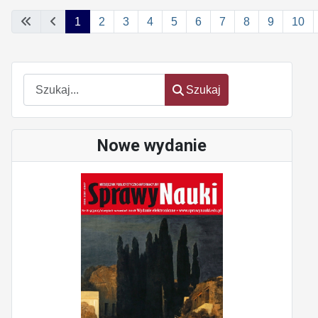
1
2
3
4
5
6
7
8
9
10
Szukaj
Szukaj
Nowe wydanie