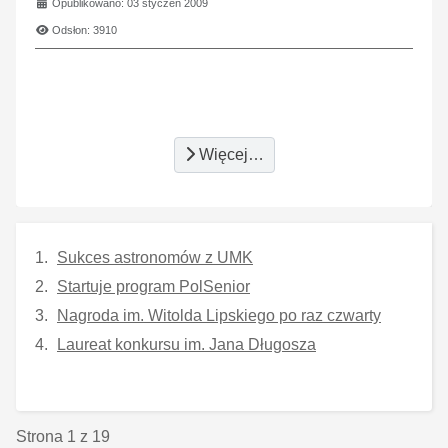
Opublikowano: 03 styczeń 2009
Odsłon: 3910
Więcej…
Sukces astronomów z UMK
Startuje program PolSenior
Nagroda im. Witolda Lipskiego po raz czwarty
Laureat konkursu im. Jana Długosza
Strona 1 z 19