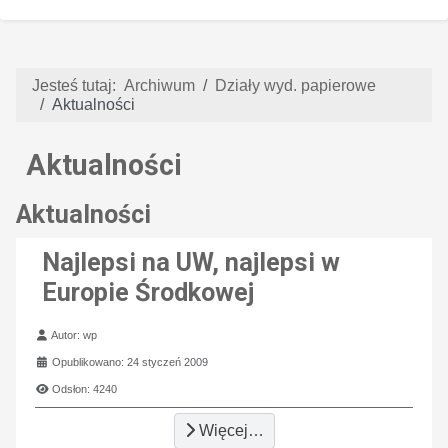
Jesteś tutaj:
Archiwum
Działy wyd. papierowe
Aktualności
Aktualności
Aktualności
Najlepsi na UW, najlepsi w
Europie Środkowej
Szczegóły
Autor:
wp
Opublikowano: 24 styczeń 2009
Odsłon: 4240
Więcej…