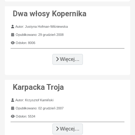
Dwa włosy Kopernika
Szczegóły
Autor:
Justyna Hofman-Wiśniewska
Opublikowano: 29 grudzień 2008
Odsłon: 8006
Więcej…
Karpacka Troja
Szczegóły
Autor:
Krzysztof Kamiński
Opublikowano: 02 grudzień 2007
Odsłon: 5534
Więcej…