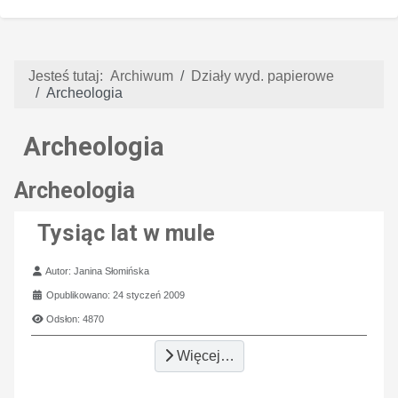
Jesteś tutaj:
Archiwum
Działy wyd. papierowe
Archeologia
Archeologia
Archeologia
Tysiąc lat w mule
Szczegóły
Autor:
Janina Słomińska
Opublikowano: 24 styczeń 2009
Odsłon: 4870
Więcej…