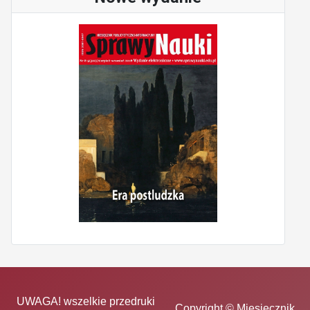
UWAGA! wszelkie przedruki
Copyright © Miesięcznik