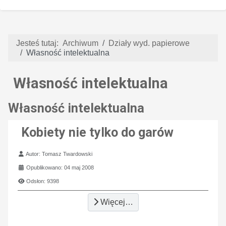
Jesteś tutaj:
Archiwum
Działy wyd. papierowe
Własność intelektualna
Własność intelektualna
Własność intelektualna
Kobiety nie tylko do garów
Szczegóły
Autor:
Tomasz Twardowski
Opublikowano: 04 maj 2008
Odsłon: 9398
Więcej…