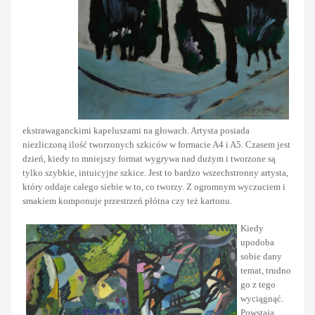
ekstrawaganckimi kapeluszami na głowach. Artysta posiada
niezliczoną ilość tworzonych szkiców w formacie A4 i A5. Czasem jest
dzień, kiedy to mniejszy format wygrywa nad dużym i tworzone są
tylko szybkie, intuicyjne szkice. Jest to bardzo wszechstronny artysta,
który oddaje całego siebie w to, co tworzy. Z ogromnym wyczuciem i
smakiem komponuje przestrzeń płótna czy też kartonu.
Kiedy
upodoba
sobie dany
temat, trudno
go z tego
wyciągnąć.
Powstają