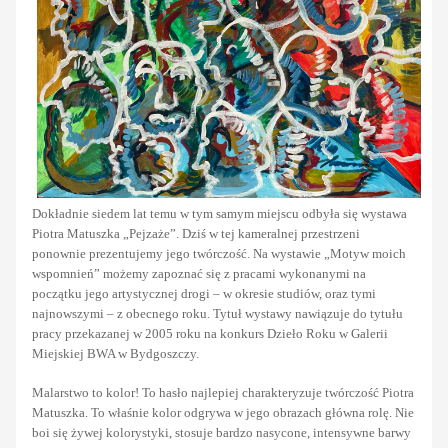
Dokładnie siedem lat temu w tym samym miejscu odbyła się wystawa
Piotra Matuszka „Pejzaże”. Dziś w tej kameralnej przestrzeni
ponownie prezentujemy jego twórczość. Na wystawie „Motyw moich
wspomnień” możemy zapoznać się z pracami wykonanymi na
początku jego artystycznej drogi – w okresie studiów, oraz tymi
najnowszymi – z obecnego roku. Tytuł wystawy nawiązuje do tytułu
pracy przekazanej w 2005 roku na konkurs Dzieło Roku w Galerii
Miejskiej BWA w Bydgoszczy.
Malarstwo to kolor! To hasło najlepiej charakteryzuje twórczość Piotra
Matuszka. To właśnie kolor odgrywa w jego obrazach główna rolę. Nie
boi się żywej kolorystyki, stosuje bardzo nasycone, intensywne barwy