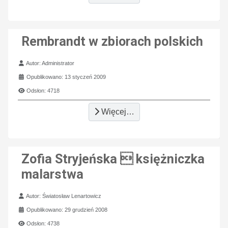
Rembrandt w zbiorach polskich
Szczegóły
Autor:
Administrator
Opublikowano: 13 styczeń 2009
Odsłon: 4718
Więcej…
Zofia Stryjeńska  księżniczka
malarstwa
Szczegóły
Autor:
Światosław Lenartowicz
Opublikowano: 29 grudzień 2008
Odsłon: 4738