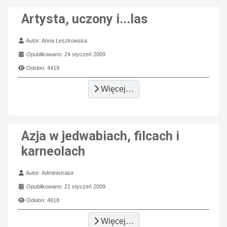
Artysta, uczony i...las
Szczegóły
Autor:
Anna Leszkowska
Opublikowano: 24 styczeń 2009
Odsłon: 4419
Więcej…
Azja w jedwabiach, filcach i
karneolach
Szczegóły
Autor:
Administrator
Opublikowano: 21 styczeń 2009
Odsłon: 4618
Więcej…