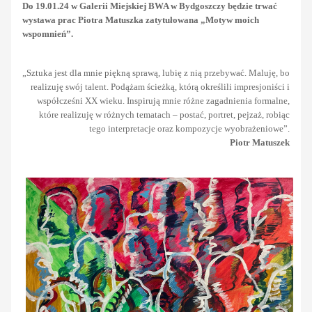
Do 19.01.24 w Galerii Miejskiej BWA w Bydgoszczy będzie trwać
wystawa prac Piotra Matuszka zatytułowana „Motyw moich
wspomnień”.
„Sztuka jest dla mnie piękną sprawą, lubię z nią przebywać. Maluję, bo
realizuję swój talent. Podążam ścieżką, którą określili impresjoniści i
współcześni XX wieku. Inspirują mnie różne zagadnienia formalne,
które realizuję w różnych tematach – postać, portret, pejzaż, robiąc
tego interpretacje oraz kompozycje wyobrażeniowe”.
Piotr Matuszek