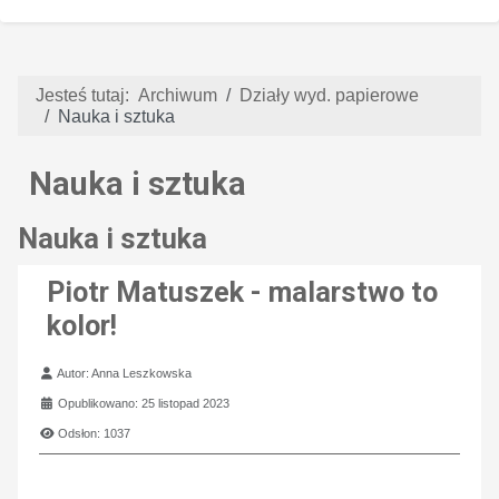
Jesteś tutaj:
Archiwum
Działy wyd. papierowe
Nauka i sztuka
Nauka i sztuka
Nauka i sztuka
Piotr Matuszek - malarstwo to
kolor!
Szczegóły
Autor:
Anna Leszkowska
Opublikowano: 25 listopad 2023
Odsłon: 1037