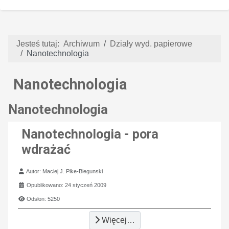
Jesteś tutaj:
Archiwum
Działy wyd. papierowe
Nanotechnologia
Nanotechnologia
Nanotechnologia
Nanotechnologia - pora
wdrażać
Szczegóły
Autor:
Maciej J. Pike-Biegunski
Opublikowano: 24 styczeń 2009
Odsłon: 5250
Więcej…