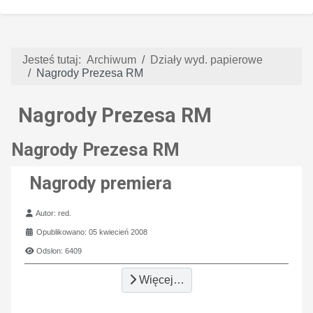
Jesteś tutaj:
Archiwum
Działy wyd. papierowe
Nagrody Prezesa RM
Nagrody Prezesa RM
Nagrody Prezesa RM
Nagrody premiera
Szczegóły
Autor:
red.
Opublikowano: 05 kwiecień 2008
Odsłon: 6409
Więcej…