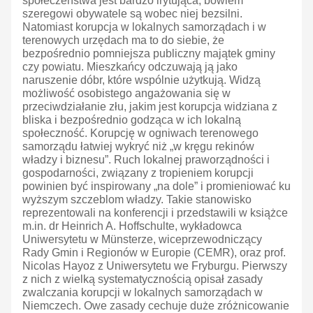
społeczeństwa jest bardzo irytująca, bowiem
szeregowi obywatele są wobec niej bezsilni.
Natomiast korupcja w lokalnych samorządach i w
terenowych urzędach ma to do siebie, że
bezpośrednio pomniejsza publiczny majątek gminy
czy powiatu. Mieszkańcy odczuwają ją jako
naruszenie dóbr, które wspólnie użytkują. Widzą
możliwość osobistego angażowania się w
przeciwdziałanie złu, jakim jest korupcja widziana z
bliska i bezpośrednio godząca w ich lokalną
społeczność. Korupcję w ogniwach terenowego
samorządu łatwiej wykryć niż „w kręgu rekinów
władzy i biznesu”. Ruch lokalnej praworządności i
gospodarności, związany z tropieniem korupcji
powinien być inspirowany „na dole” i promieniować ku
wyższym szczeblom władzy. Takie stanowisko
reprezentowali na konferencji i przedstawili w książce
m.in. dr Heinrich A. Hoffschulte, wykładowca
Uniwersytetu w Münsterze, wiceprzewodniczący
Rady Gmin i Regionów w Europie (CEMR), oraz prof.
Nicolas Hayoz z Uniwersytetu we Fryburgu. Pierwszy
z nich z wielką systematycznością opisał zasady
zwalczania korupcji w lokalnych samorządach w
Niemczech. Owe zasady cechuje duże zróżnicowanie