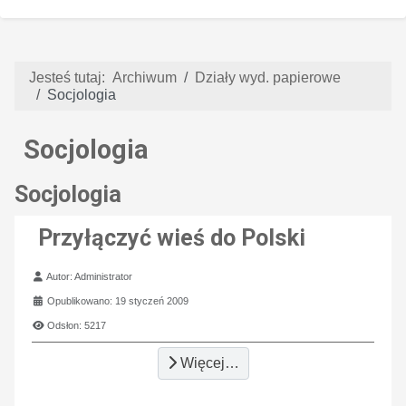
Jesteś tutaj:
Archiwum
Działy wyd. papierowe
Socjologia
Socjologia
Socjologia
Przyłączyć wieś do Polski
Szczegóły
Autor:
Administrator
Opublikowano: 19 styczeń 2009
Odsłon: 5217
Więcej…