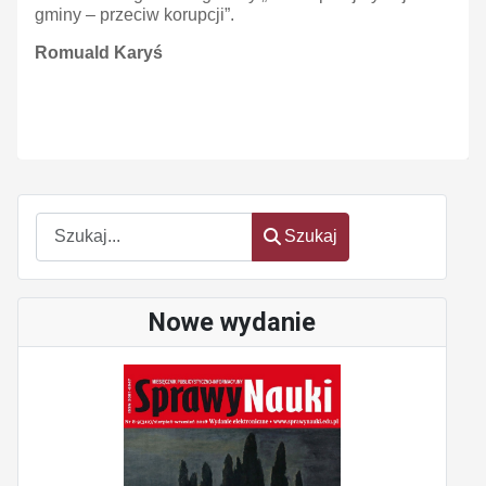
gminy – przeciw korupcji”.
Romuald Karyś
Szukaj
Szukaj
Nowe wydanie