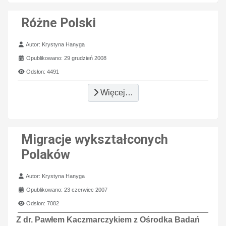
Różne Polski
Szczegóły
Autor:
Krystyna Hanyga
Opublikowano: 29 grudzień 2008
Odsłon: 4491
Więcej…
Migracje wykształconych
Polaków
Szczegóły
Autor:
Krystyna Hanyga
Opublikowano: 23 czerwiec 2007
Odsłon: 7082
Z dr. Pawłem Kaczmarczykiem z Ośrodka Badań