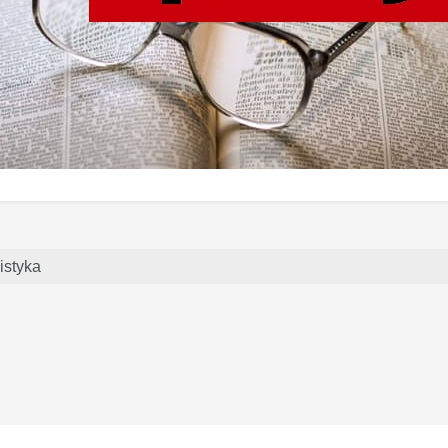
styka