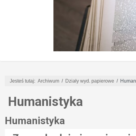
Jesteś tutaj:
Archiwum
Działy wyd. papierowe
Humani
Humanistyka
Humanistyka