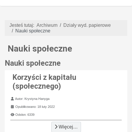
Jesteś tutaj:
Archiwum
Działy wyd. papierowe
Nauki społeczne
Nauki społeczne
Nauki społeczne
Korzyści z kapitału
(społecznego)
Szczegóły
Autor:
Krystyna Hanyga
Opublikowano: 18 luty 2022
Odsłon: 6339
Więcej…