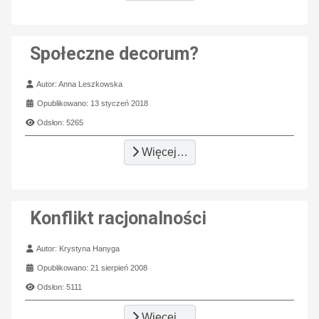
Społeczne decorum?
Szczegóły
Autor:
Anna Leszkowska
Opublikowano: 13 styczeń 2018
Odsłon: 5265
Więcej…
Konflikt racjonalności
Szczegóły
Autor:
Krystyna Hanyga
Opublikowano: 21 sierpień 2008
Odsłon: 5111
Więcej…