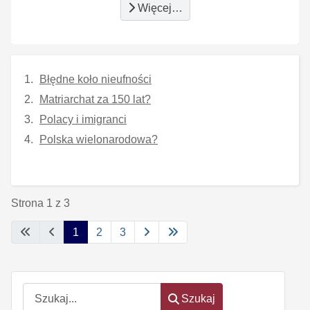
Więcej…
Błędne koło nieufności
Matriarchat za 150 lat?
Polacy i imigranci
Polska wielonarodowa?
Strona 1 z 3
1
2
3
Szukaj
Szukaj