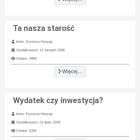
Ta nasza starość
Szczegóły
Autor:
Krystyna Hanyga
Opublikowano: 21 sierpień 2008
Odsłon: 4989
Więcej…
Wydatek czy inwestycja?
Szczegóły
Autor:
Krystyna Hanyga
Opublikowano: 01 lipiec 2008
Odsłon: 5306