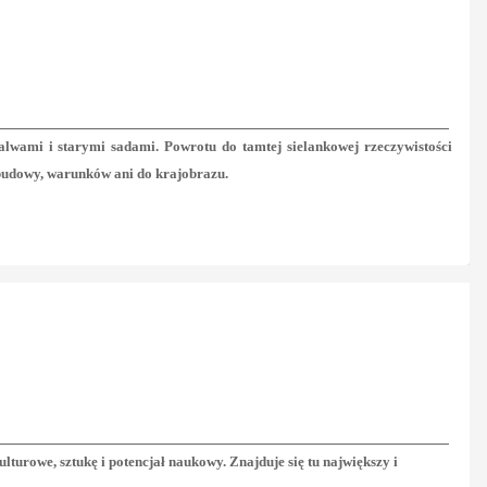
wami i starymi sadami. Powrotu do tamtej sielankowej rzeczywistości
abudowy, warunków ani do krajobrazu.
turowe, sztukę i potencjał naukowy. Znajduje się tu największy i