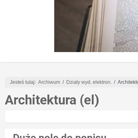
Jesteś tutaj:
Archiwum
Działy wyd. elektron.
Architektu
Architektura (el)
Duże pole do popisu