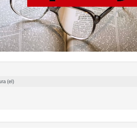
ra (el)