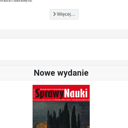
eckich i sakralnych.
Więcej…
Nowe wydanie