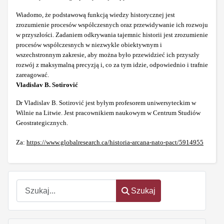
Wiadomo, że podstawową funkcją wiedzy historycznej jest
zrozumienie procesów współczesnych oraz przewidywanie ich rozwoju
w przyszłości. Zadaniem odkrywania tajemnic historii jest zrozumienie
procesów współczesnych w niezwykle obiektywnym i
wszechstronnym zakresie, aby można było przewidzieć ich przyszły
rozwój z maksymalną precyzją i, co za tym idzie, odpowiednio i trafnie
zareagować.
Vladislav B. Sotirović
Dr Vladislav B. Sotirović jest byłym profesorem uniwersyteckim w
Wilnie na Litwie. Jest pracownikiem naukowym w Centrum Studiów
Geostrategicznych.
Za:
https://www.globalresearch.ca/historia-arcana-nato-pact/5914955
Szukaj
Szukaj