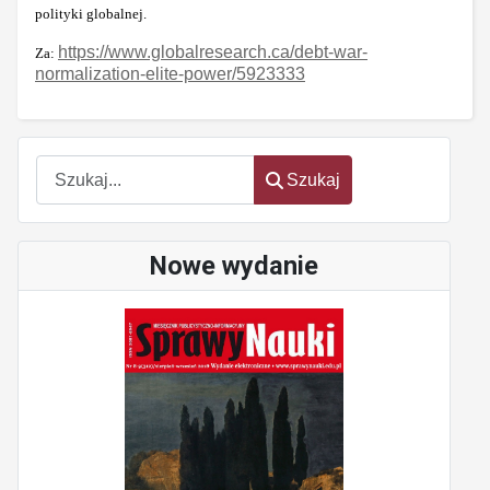
polityki globalnej.
https://www.globalresearch.ca/debt-war-
Za:
normalization-elite-power/5923333
Szukaj
Szukaj
Nowe wydanie