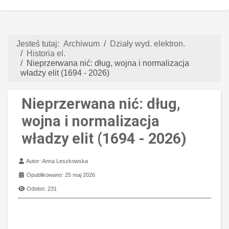
Jesteś tutaj:
Archiwum
Działy wyd. elektron.
Historia el.
Nieprzerwana nić: dług, wojna i normalizacja
władzy elit (1694 - 2026)
Nieprzerwana nić: dług,
wojna i normalizacja
władzy elit (1694 - 2026)
Szczegóły
Autor:
Anna Leszkowska
Opublikowano: 25 maj 2026
Odsłon: 231