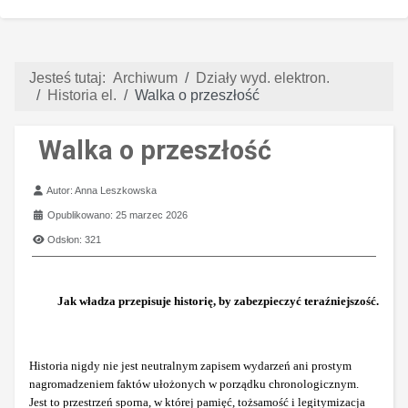
Jesteś tutaj:
Archiwum
Działy wyd. elektron.
Historia el.
Walka o przeszłość
Walka o przeszłość
Szczegóły
Autor:
Anna Leszkowska
Opublikowano: 25 marzec 2026
Odsłon: 321
Jak władza przepisuje historię, by zabezpieczyć teraźniejszość.
Historia nigdy nie jest neutralnym zapisem wydarzeń ani prostym
nagromadzeniem faktów ułożonych w porządku chronologicznym.
Jest to przestrzeń sporna, w której pamięć, tożsamość i legitymizacja