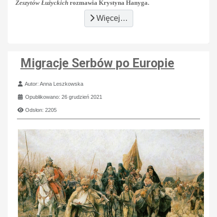
Zeszytów Łużyckich
rozmawia Krystyna Hanyga.
Więcej…
Migracje Serbów po Europie
Szczegóły
Autor:
Anna Leszkowska
Opublikowano: 26 grudzień 2021
Odsłon: 2205