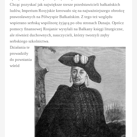
Chcąc pozyskać jak największe rzesze przedstawicieli bałkańskich
ludów, Imperium Rosyjskie kreowało się na najważniejszego obrońcę
prawosławnych na Półwyspie Bałkańskim. Z tego też względu
wspierano serbską wspólnotę żyjącą po obu stronach Dunaju. Oprócz
pomocy finansowej Rosjanie wysyłali na Bałkany księgi liturgiczne,
ale również duchownych, nauczycieli, którzy tworzyli zręby
serbskiego szkolnictwa.
Działania te
prowadziły
do powstania
wśród