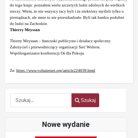
do tego kraju: poznałem wielu szczerych ludzi zdolnych do wielkich
rzeczy. Wiem, że nie wszyscy tacy byli i że niektórzy myśleli tylko o
pieniądzach, ale mnie to nie przeszkadzało. Byli tak bardzo podobni
do ludzi na Zachodzie.
Thierry Meyssan
Thierry Meyssan – francuski publicysta i działacz społeczny.
Założyciel i przewodniczący organizacji Sieć Woltera.
Współorganizator konferencji Oś dla Pokoju.
Za:
https://www.voltairenet.org/article224039.html
Szukaj
Szukaj
Nowe wydanie