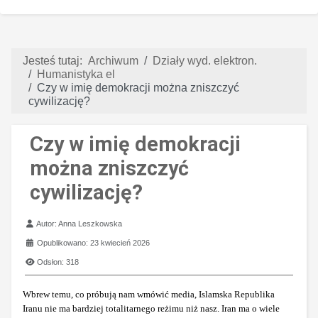
Jesteś tutaj:
Archiwum
Działy wyd. elektron.
Humanistyka el
Czy w imię demokracji można zniszczyć
cywilizację?
Czy w imię demokracji
można zniszczyć
cywilizację?
Szczegóły
Autor:
Anna Leszkowska
Opublikowano: 23 kwiecień 2026
Odsłon: 318
Wbrew temu, co próbują nam wmówić media, Islamska Republika
Iranu nie ma bardziej totalitarnego reżimu niż nasz. Iran ma o wiele