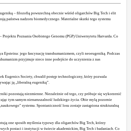
geniką – filozofią powszechną obecnie wśród oligarchów Big Tech i elit
pansją państwa nadzoru biomedycznego. Materialne skutki tego systemu
u – Projektu Poznania Osobistego Genomu (PGP) Uniwersytetu Harvarda. Co
ya Epsteina: jego fascynację transhumanizmem, czyli neoeugeniką. Podczas
nshumanizm przyjmuje nieco inne podejście do uczynienia z nas
ek Eugenics Society, chwalił postęp technologiczny, który pozwala
zywając ją „liberalną eugeniką”.
iki pozostają niezmienne. Niezależnie od tego, czy próbuje się wykorzenić
ucając tym samym nienaruszalność ludzkiego życia. Obie mylą pozornie
„naukowego” systemu. Spontaniczność losu zostaje zastąpiona strukturalną
entują one sposób myślenia typowy dla oligarchów Big Tech, którzy
wych postaci i instytucji w świecie akademickim, Big Tech i badaniach. Co