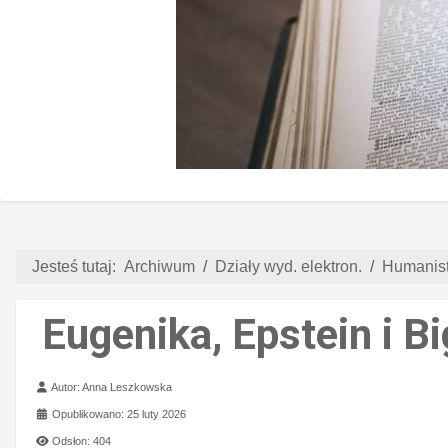
Jesteś tutaj:
Archiwum
Działy wyd. elektron.
Humanist
Eugenika, Epstein i B
Szczegóły
Autor:
Anna Leszkowska
Opublikowano: 25 luty 2026
Odsłon: 404