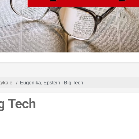
yka el
Eugenika, Epstein i Big Tech
ig Tech