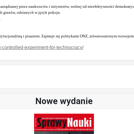
zarządzanej przez naukowców i inżynierów, wolnej od nieefektywności demokratycz
ch gruzów, odzianych w język pokoju.
.
ytucjonalistą i pisarzem. Zajmuje się politykami ONZ, zrównoważonym rozwojem i
-controlled-experiment-for-technocracy/
Nowe wydanie