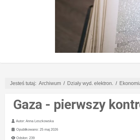
Jesteś tutaj:
Archiwum
Działy wyd. elektron.
Ekonomia
Gaza - pierwszy kont
Szczegóły
Autor:
Anna Leszkowska
Opublikowano: 25 maj 2026
Odsłon: 239