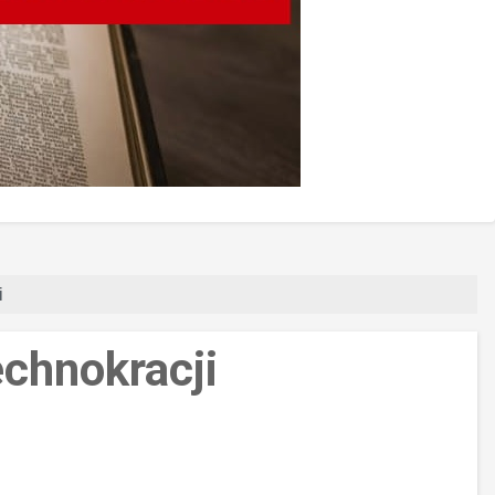
i
chnokracji