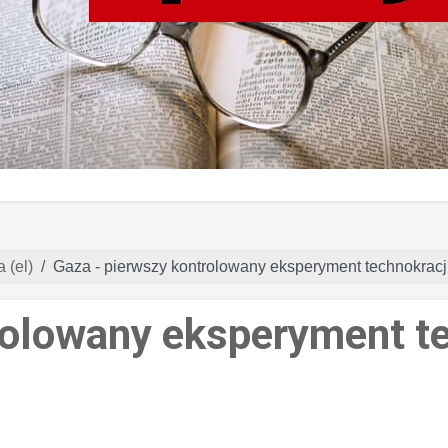
 (el)
Gaza - pierwszy kontrolowany eksperyment technokracj
rolowany eksperyment te