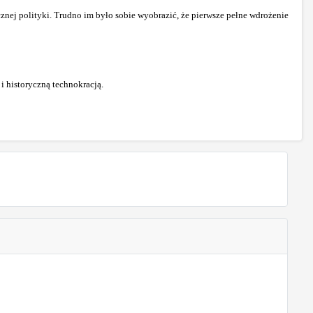
nej polityki. Trudno im było sobie wyobrazić, że pierwsze pełne wdrożenie
 historyczną technokracją.