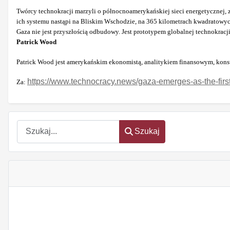
Twórcy technokracji marzyli o północnoamerykańskiej sieci energetycznej, 
ich systemu nastąpi na Bliskim Wschodzie, na 365 kilometrach kwadratowy
Gaza nie jest przyszłością odbudowy. Jest prototypem globalnej technokracji
Patrick Wood
Patrick Wood jest amerykańskim ekonomistą, analitykiem finansowym, konst
https://www.technocracy.news/gaza-emerges-as-the-first
Za:
Szukaj
Szukaj