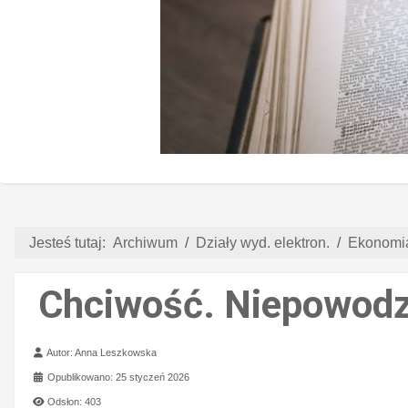
Jesteś tutaj:
Archiwum
Działy wyd. elektron.
Ekonomia
Chciwość. Niepowodz
Szczegóły
Autor:
Anna Leszkowska
Opublikowano: 25 styczeń 2026
Odsłon: 403