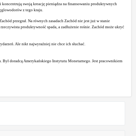
i koncentrują swoją kreację pieniądza na finansowaniu produktywnych
węglowodorów z tego kraju.
achód przegrał. Na równych zasadach Zachód nie jest już w stanie
 rzeczywista produktywność spada, a zadłużenie rośnie. Zachód może ukryć
arzeń. Ale nikt najwyraźniej nie chce ich słuchać.
. Był doradcą Amerykańskiego Instytutu Monetarnego. Jest pracownikiem