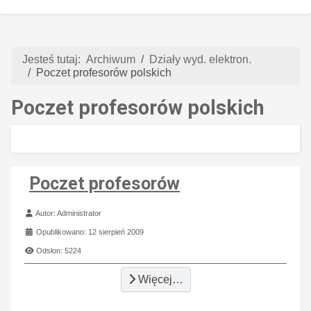
Jesteś tutaj:
Archiwum
Działy wyd. elektron.
Poczet profesorów polskich
Poczet profesorów polskich
Poczet profesorów
Szczegóły
Autor:
Administrator
Opublikowano: 12 sierpień 2009
Odsłon: 5224
Więcej…