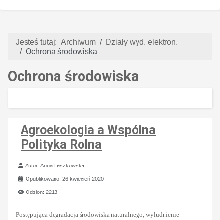
Jesteś tutaj:
Archiwum
Działy wyd. elektron.
Ochrona środowiska
Ochrona środowiska
Agroekologia a Wspólna
Polityka Rolna
Szczegóły
Autor:
Anna Leszkowska
Opublikowano: 26 kwiecień 2020
Odsłon: 2213
Postępująca degradacja środowiska naturalnego, wyludnienie