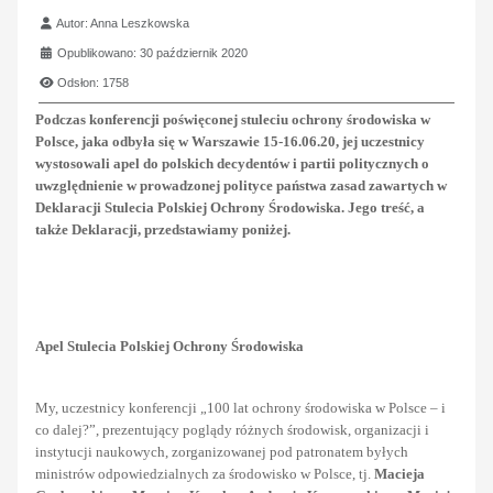
Szczegóły
Autor:
Anna Leszkowska
Opublikowano: 30 październik 2020
Odsłon: 1758
Podczas konferencji poświęconej stuleciu ochrony środowiska w
Polsce, jaka odbyła się w Warszawie 15-16.06.20, jej uczestnicy
wystosowali apel do polskich decydentów i partii politycznych o
uwzględnienie w prowadzonej polityce państwa zasad zawartych w
Deklaracji Stulecia Polskiej Ochrony Środowiska. Jego treść, a
także Deklaracji, przedstawiamy poniżej.
Apel Stulecia Polskiej Ochrony Środowiska
My, uczestnicy konferencji „100 lat ochrony środowiska w Polsce – i
co dalej?”, prezentujący poglądy różnych środowisk, organizacji i
instytucji naukowych, zorganizowanej pod patronatem byłych
ministrów odpowiedzialnych za środowisko w Polsce, tj.
Macieja