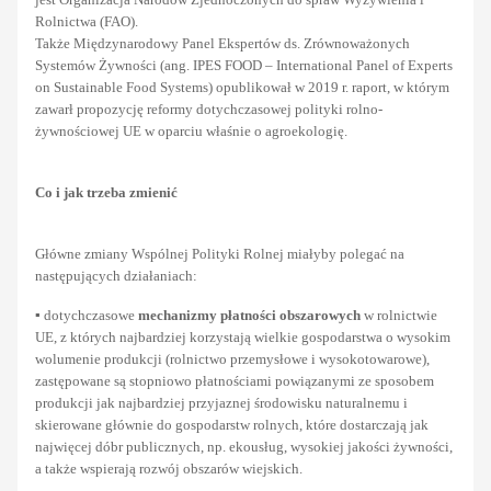
Rolnictwa (FAO).
Także Międzynarodowy Panel Ekspertów ds. Zrównoważonych
Systemów Żywności (ang. IPES FOOD – International Panel of Experts
on Sustainable Food Systems) opublikował w 2019 r. raport, w którym
zawarł propozycję reformy dotychczasowej polityki rolno-
żywnościowej UE w oparciu właśnie o agroekologię.
Co i jak trzeba zmienić
Główne zmiany Wspólnej Polityki Rolnej miałyby polegać na
następujących działaniach:
▪ dotychczasowe
mechanizmy płatności obszarowych
w rolnictwie
UE, z których najbardziej korzystają wielkie gospodarstwa o wysokim
wolumenie produkcji (rolnictwo przemysłowe i wysokotowarowe),
zastępowane są stopniowo płatnościami powiązanymi ze sposobem
produkcji jak najbardziej przyjaznej środowisku naturalnemu i
skierowane głównie do gospodarstw rolnych, które dostarczają jak
najwięcej dóbr publicznych, np. ekousług, wysokiej jakości żywności,
a także wspierają rozwój obszarów wiejskich.