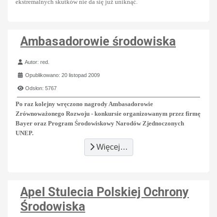
ekstremalnych skutków nie da się już uniknąć.
Ambasadorowie środowiska
Szczegóły
Autor:
red.
Opublikowano: 20 listopad 2009
Odsłon: 5767
Po raz kolejny wręczono nagrody Ambasadorowie
Zrównoważonego Rozwoju - konkursie organizowanym przez firmę
Bayer oraz Program Środowiskowy Narodów Zjednoczonych
UNEP.
Więcej…
Apel Stulecia Polskiej Ochrony
Środowiska