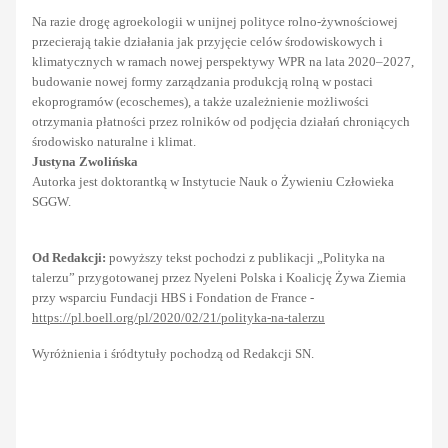
Na razie drogę agroekologii w unijnej polityce rolno-żywnościowej
przecierają takie działania jak przyjęcie celów środowiskowych i
klimatycznych w ramach nowej perspektywy WPR na lata 2020–2027,
budowanie nowej formy zarządzania produkcją rolną w postaci
ekoprogramów (ecoschemes), a także uzależnienie możliwości
otrzymania płatności przez rolników od podjęcia działań chroniących
środowisko naturalne i klimat.
Justyna Zwolińska
Autorka jest doktorantką w Instytucie Nauk o Żywieniu Człowieka
SGGW.
Od Redakcji:
powyższy tekst pochodzi z publikacji „Polityka na
talerzu” przygotowanej przez Nyeleni Polska i Koalicję Żywa Ziemia
przy wsparciu Fundacji HBS i Fondation de France -
https://pl.boell.org/pl/2020/02/21/polityka-na-talerzu
Wyróżnienia i śródtytuły pochodzą od Redakcji SN.