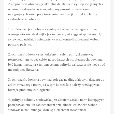
Z niepokojem obserwując aktualne działania instytucji związanych z
ochroną środowiska, rekomendujemy powrót do stosowania
następujących zasad przy tworzeniu i realizacji polityki ochrony
środowiska w Polsce:
1. środowisko jest dobrem wspólnym i zarządzanie jego ochroną
wymaga otwartej dyskusji z jak najszerszymi kręgami społecznymi,
aktywnego udziału społeczeństwa oraz kontroli społecznej wobec
polityki państwa;
2. ochrona środowiska jest odrębnym celem polityki państwa,
równorzędnym wobec celów gospodarczych i społecznych; powinna
być harmonizowana z innymi celami polityki państwa, a nie może być
im podporządkowana;
3. ochrona środowiska powinna polegać na długofalowym dążeniu do
zrównoważonego rozwoju i w tym kontekście należy rozwiązywać
bieżące problemy ekologiczne;
4. polityka ochrony środowiska jest zbiorem zasad i norm kierujących
postępowaniem lub zaniechaniem działalności człowieka wobec
środowiska naturalnego, które są elementem świadomości