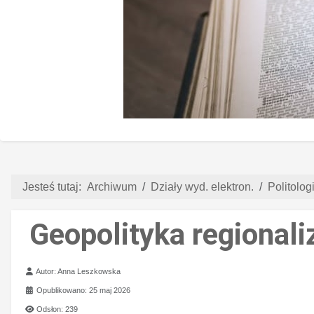
Jesteś tutaj:
Archiwum
Działy wyd. elektron.
Politologi
Geopolityka regional
Szczegóły
Autor:
Anna Leszkowska
Opublikowano: 25 maj 2026
Odsłon: 239