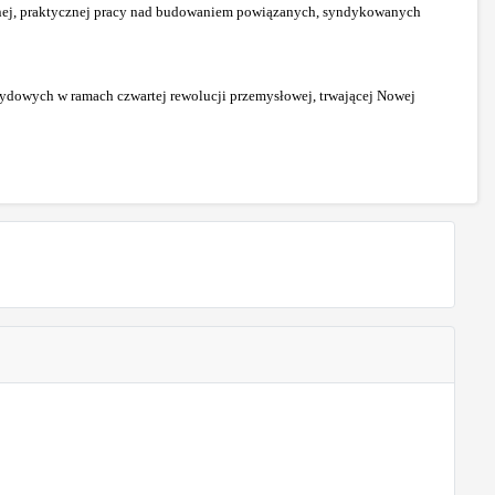
udnej, praktycznej pracy nad budowaniem powiązanych, syndykowanych
brydowych w ramach czwartej rewolucji przemysłowej, trwającej Nowej