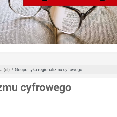
a (el)
Geopolityka regionalizmu cyfrowego
izmu cyfrowego