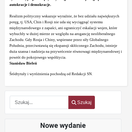
autokracje i demokracje.
Realizm polityczny wskazuje wyraźnie, że bez udziału największych
potęg, tj. USA, Chin i Rosji nie uda się wyciągnąć systemu
międzynarodowego z zapaści, ani ograniczyć eskalacji wojen, które
wybuchły w dużej mierze ze względu na arogancję neoliberalnego
Zachodu. Gdy Rosja i Chiny, wspierane przez siły Globalnego
Południa, przeciwstawią się ekspansji skłóconego Zachodu, istnieje
duża szansa i nadzieja na przywrócenie równowagi międzynarodowej i
powrót do pokojowego współżycia.
Stanisław Bieleń
Śródtytuły i wyróżnienia pochodzą od Redakcji SN.
Szukaj
Szukaj
Nowe wydanie