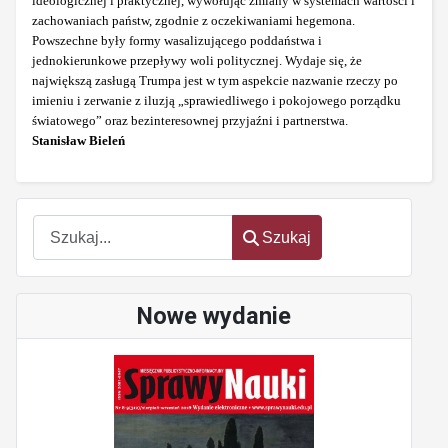
ideologicznej i praktycznej, wywołując zmiany w systemach wartości i
zachowaniach państw, zgodnie z oczekiwaniami hegemona.
Powszechne były formy wasalizującego poddaństwa i
jednokierunkowe przepływy woli politycznej. Wydaje się, że
największą zasługą Trumpa jest w tym aspekcie nazwanie rzeczy po
imieniu i zerwanie z iluzją „sprawiedliwego i pokojowego porządku
światowego” oraz bezinteresownej przyjaźni i partnerstwa.
Stanisław Bieleń
Szukaj
Szukaj
Nowe wydanie