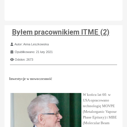
Byłem pracownikiem ITME (2)
Szczegóły
Autor:
Anna Leszkowska
Opublikowano: 21 luty 2021
Odsłon: 2673
Inwestycje w nowoczesność
W końcu lat 60. w
USA opracowano
technologię MOVPE
(Metalorganic Vapour
Phase Epitaxy) i MBE
(Molecular Beam