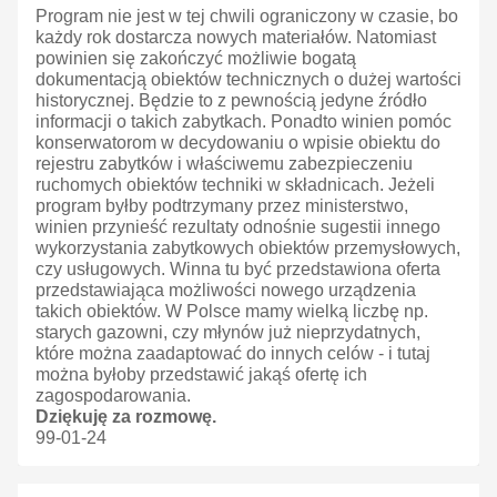
Program nie jest w tej chwili ograniczony w czasie, bo
każdy rok dostarcza nowych materiałów. Natomiast
powinien się zakończyć możliwie bogatą
dokumentacją obiektów technicznych o dużej wartości
historycznej. Będzie to z pewnością jedyne źródło
informacji o takich zabytkach. Ponadto winien pomóc
konserwatorom w decydowaniu o wpisie obiektu do
rejestru zabytków i właściwemu zabezpieczeniu
ruchomych obiektów techniki w składnicach. Jeżeli
program byłby podtrzymany przez ministerstwo,
winien przynieść rezultaty odnośnie sugestii innego
wykorzystania zabytkowych obiektów przemysłowych,
czy usługowych. Winna tu być przedstawiona oferta
przedstawiająca możliwości nowego urządzenia
takich obiektów. W Polsce mamy wielką liczbę np.
starych gazowni, czy młynów już nieprzydatnych,
które można zaadaptować do innych celów - i tutaj
można byłoby przedstawić jakąś ofertę ich
zagospodarowania.
Dziękuję za rozmowę.
99-01-24