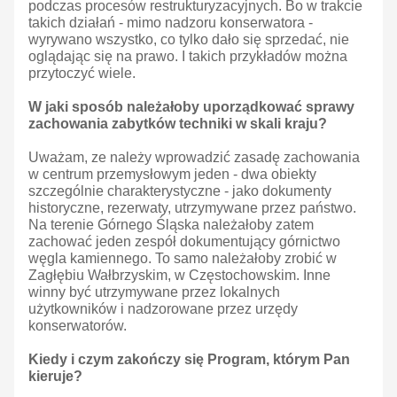
podczas procesów restrukturyzacyjnych. Bo w trakcie
takich działań - mimo nadzoru konserwatora -
wyrywano wszystko, co tylko dało się sprzedać, nie
oglądając się na prawo. I takich przykładów można
przytoczyć wiele.
W jaki sposób należałoby uporządkować sprawy
zachowania zabytków techniki w skali kraju?
Uważam, ze należy wprowadzić zasadę zachowania
w centrum przemysłowym jeden - dwa obiekty
szczególnie charakterystyczne - jako dokumenty
historyczne, rezerwaty, utrzymywane przez państwo.
Na terenie Górnego Śląska należałoby zatem
zachować jeden zespół dokumentujący górnictwo
węgla kamiennego. To samo należałoby zrobić w
Zagłębiu Wałbrzyskim, w Częstochowskim. Inne
winny być utrzymywane przez lokalnych
użytkowników i nadzorowane przez urzędy
konserwatorów.
Kiedy i czym zakończy się Program, którym Pan
kieruje?