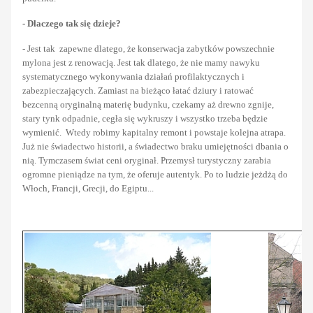
- Dlaczego tak się dzieje?
- Jest tak zapewne dlatego, że konserwacja zabytków powszechnie
mylona jest z renowacją. Jest tak dlatego, że nie mamy nawyku
systematycznego wykonywania działań profilaktycznych i
zabezpieczających. Zamiast na bieżąco łatać dziury i ratować
bezcenną oryginalną materię budynku, czekamy aż drewno zgnije,
stary tynk odpadnie, cegła się wykruszy i wszystko trzeba będzie
wymienić. Wtedy robimy kapitalny remont i powstaje kolejna atrapa.
Już nie świadectwo historii, a świadectwo braku umiejętności dbania o
nią. Tymczasem świat ceni oryginał. Przemysł turystyczny zarabia
ogromne pieniądze na tym, że oferuje autentyk. Po to ludzie jeżdżą do
Włoch, Francji, Grecji, do Egiptu...