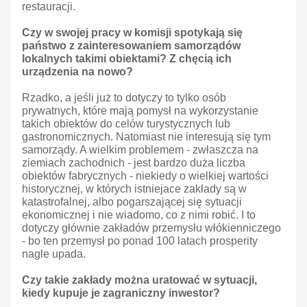
restauracji.
Czy w swojej pracy w komisji spotykają się
państwo z zainteresowaniem samorządów
lokalnych takimi obiektami? Z chęcią ich
urządzenia na nowo?
Rzadko, a jeśli już to dotyczy to tylko osób
prywatnych, które mają pomysł na wykorzystanie
takich obiektów do celów turystycznych lub
gastronomicznych. Natomiast nie interesują się tym
samorządy. A wielkim problemem - zwłaszcza na
ziemiach zachodnich - jest bardzo duża liczba
obiektów fabrycznych - niekiedy o wielkiej wartości
historycznej, w których istniejace zakłady są w
katastrofalnej, albo pogarszającej się sytuacji
ekonomicznej i nie wiadomo, co z nimi robić. I to
dotyczy głównie zakładów przemysłu włókienniczego
- bo ten przemysł po ponad 100 latach prosperity
nagle upada.
Czy takie zakłady można uratować w sytuacji,
kiedy kupuje je zagraniczny inwestor?