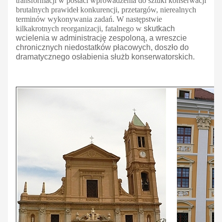
transformacji w postaci wprowadzenia do sztuki konserwacji
brutalnych prawideł konkurencji, przetargów, nierealnych
terminów wykonywania zadań. W następstwie
kilkakrotnych reorganizacji, fatalnego w
skutkach
wcielenia w administrację zespoloną, a wreszcie
chronicznych niedostatków płacowych, doszło do
dramatycznego osłabienia służb konserwatorskich.