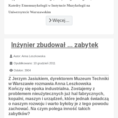
Katedry Etnomuzykologii w Instytucie Muzykologii na
Uniwersytecie Warszawskim
Więcej…
Inżynier zbudował ... zabytek
Szczegóły
Autor:
Anna Leszkowska
Opublikowano: 10 grudzień 2011
Odsłon: 3904
Z Jerzym Jasiukiem, dyrektorem Muzeum Techniki
w Warszawie rozmawia Anna Leszkowska
Kończy się epoka industrialna. Zostajemy z
problemem nieużytecznych już hal fabrycznych,
kopalni, maszyn i urządzeń, które jednak świadczą
o naszym rozwoju i warto byłoby je z tego powodu
zachować. Na czym polega inność takich
zabytków?