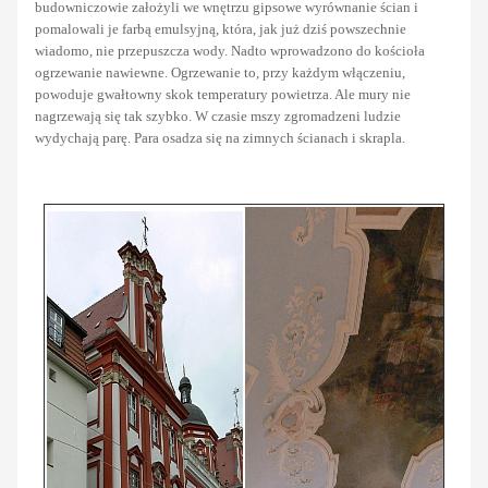
budowniczowie założyli we wnętrzu gipsowe wyrównanie ścian i
pomalowali je farbą emulsyjną, która, jak już dziś powszechnie
wiadomo, nie przepuszcza wody. Nadto wprowadzono do kościoła
ogrzewanie nawiewne. Ogrzewanie to, przy każdym włączeniu,
powoduje gwałtowny skok temperatury powietrza. Ale mury nie
nagrzewają się tak szybko. W czasie mszy zgromadzeni ludzie
wydychają parę. Para osadza się na zimnych ścianach i skrapla.