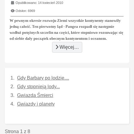
Opublikowano: 14 kwiecień 2010
Odsłon: 6969
W pewnym okresie rozwoju Ziemi wszystkie kontynenty stanowiły
jedną całość. Ten pierwotny ląd - Pangea rozpadł się następnie
wzdłuż potężnych szczelin na części, które stopniowo rozsuwając się
od siebie dały początek obecnym kontynentom i oceanom.
Więcej…
Gdy Barbary po lodzie....
Gdy stopnieją lody...
Gwiazda Śmierci
Gwiazdy i planety
Strona 1 z 8