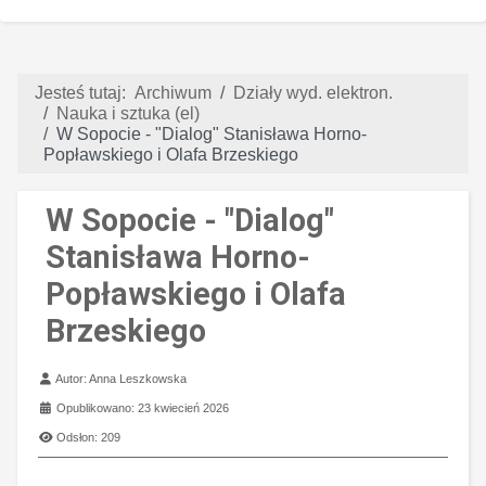
Jesteś tutaj:
Archiwum
Działy wyd. elektron.
Nauka i sztuka (el)
W Sopocie - "Dialog" Stanisława Horno-
Popławskiego i Olafa Brzeskiego
W Sopocie - "Dialog"
Stanisława Horno-
Popławskiego i Olafa
Brzeskiego
Szczegóły
Autor:
Anna Leszkowska
Opublikowano: 23 kwiecień 2026
Odsłon: 209