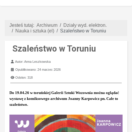
Jesteś tutaj:
Archiwum
Działy wyd. elektron.
Nauka i sztuka (el)
Szaleństwo w Toruniu
Szaleństwo w Toruniu
Szczegóły
Autor:
Anna Leszkowska
Opublikowano: 24 marzec 2026
Odsłon: 318
Do 19.04.26 w toruńskiej Galerii Sztuki Wozownia można oglądać
wystawę z komiksowego archiwum Joanny Karpowicz pn. Całe to
szaleństwo.