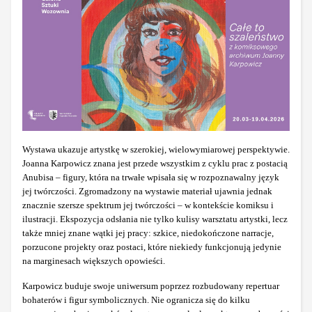
Wystawa ukazuje artystkę w szerokiej, wielowymiarowej perspektywie.
Joanna Karpowicz znana jest przede wszystkim z cyklu prac z postacią
Anubisa – figury, która na trwałe wpisała się w rozpoznawalny język
jej twórczości. Zgromadzony na wystawie materiał ujawnia jednak
znacznie szersze spektrum jej twórczości – w kontekście komiksu i
ilustracji. Ekspozycja odsłania nie tylko kulisy warsztatu artystki, lecz
także mniej znane wątki jej pracy: szkice, niedokończone narracje,
porzucone projekty oraz postaci, które niekiedy funkcjonują jedynie
na marginesach większych opowieści.
Karpowicz buduje swoje uniwersum poprzez rozbudowany repertuar
bohaterów i figur symbolicznych. Nie ogranicza się do kilku