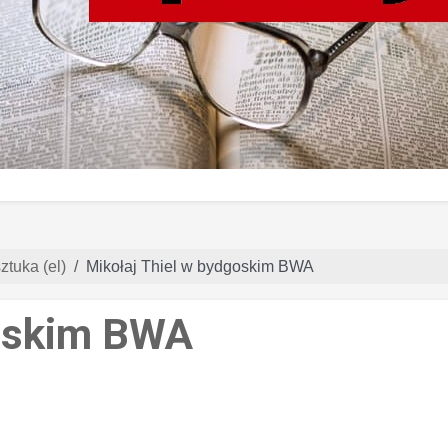
ztuka (el)
Mikołaj Thiel w bydgoskim BWA
goskim BWA