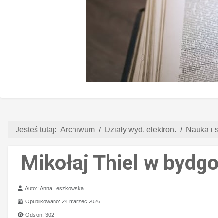
Jesteś tutaj:
Archiwum
Działy wyd. elektron.
Nauka i s
Mikołaj Thiel w byd
Szczegóły
Autor:
Anna Leszkowska
Opublikowano: 24 marzec 2026
Odsłon: 302