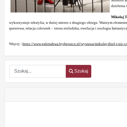
Monolit an
dzielenia 
Mikołaj T
wykorzystuje tekstylia, w dużej mierze z drugiego obiegu. Ważnym elemente
queerowa, relacja człowiek – istota nieludzka, ewolucja i zoologia fantastyc
Więcej -
https://www.galeriabwa.bydgoszcz.pl/wystawa/mikolaj-thiel-i-nic-co
Szukaj
Szukaj