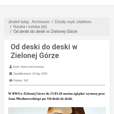
Jesteś tutaj:
Archiwum
Działy wyd. elektron.
Nauka i sztuka (el)
Od deski do deski w Zielonej Górze
Od deski do deski w
Zielonej Górze
Szczegóły
Autor:
Anna Leszkowska
Opublikowano: 24 luty 2026
Odsłon: 342
W BWA w Zielonej Górze do 15.03.26 można oglądać wystawę prac
Jana Mioduszewskiego pn. Od deski do deski.