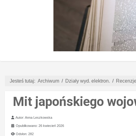
Jesteś tutaj:
Archiwum
Działy wyd. elektron.
Recenzje 
Mit japońskiego wojo
Szczegóły
Autor:
Anna Leszkowska
Opublikowano: 26 kwiecień 2026
Odsłon: 282