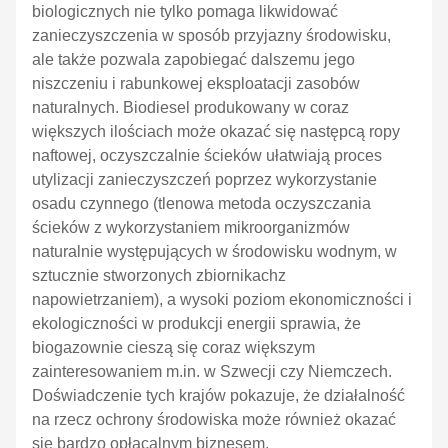
biologicznych nie tylko pomaga likwidować
zanieczyszczenia w sposób przyjazny środowisku,
ale także pozwala zapobiegać dalszemu jego
niszczeniu i rabunkowej eksploatacji zasobów
naturalnych. Biodiesel produkowany w coraz
większych ilościach może okazać się następcą ropy
naftowej, oczyszczalnie ścieków ułatwiają proces
utylizacji zanieczyszczeń
poprzez wykorzystanie
osadu czynnego (tlenowa metoda oczyszczania
ścieków z wykorzystaniem mikroorganizmów
naturalnie występujących w środowisku wodnym, w
sztucznie stworzonych zbiornikachz
napowietrzaniem), a wysoki poziom ekonomiczności i
ekologiczności w produkcji energii sprawia, że
biogazownie cieszą się coraz większym
zainteresowaniem m.in. w Szwecji czy Niemczech.
Doświadczenie tych krajów pokazuje, że działalność
na rzecz ochrony środowiska może również okazać
się bardzo opłacalnym biznesem.