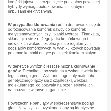
komórki jajowej – i rozpoczęcie podziałów powstałej
hybrydy wymaga potraktowania ich słabymi
impulsami elektrycznymi.
W przypadku klonowania roślin
doprowadza się do
odróżnicowania komórek dawcy do komórek
merystematycznych, czyli tkanki twórczej. Tkanka ta,
składająca się z dużego jądra komórkowego i
niewielkich wakuoli, zdolna jest do regularnych
podziałów komórkowych, w wyniku których powstają
potomne komórki dające początek tkankom stałym.
W genetyce wyróżnić jeszcze można
klonowanie
genów
. Technika ta pozwala na uzyskanie wielu kopii
tego samego genu. Wybrane fragmenty materiału
genetycznego łączy się z cząsteczką wektora
molekularnego, co pozwala na przeniesienie ich i
namnażanie w innym organizmie.
Powszechnie panujący w społeczeństwie pogląd
głosi, że wszystkie uzyskane klony są identyczne.