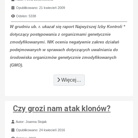
Opublikowano: 21 kwiecień 2009
Odsłon: 5338
W grudniu ub. r. ukazał się raport Najwyższej Izby Kontroli *
dotyczący postępowania z organizmami genetycznie
zmodyfikowanymi. NIK ocenia negatywnie zakres działań
podejmowanych w sprawach dotyczących uwalniania do
środowiska organizmów genetycznie zmodyfikowanych
(GMO).
Więcej…
Czy grozi nam atak klonów?
Szczegóły
Autor:
Joanna Stojak
Opublikowano: 24 kwiecień 2016