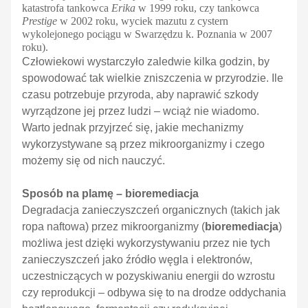
katastrofa tankowca
Erika
w 1999 roku, czy tankowca
Prestige
w 2002 roku, wyciek mazutu z cystern
wykolejonego pociągu w Swarzędzu k. Poznania w 2007
roku).
Człowiekowi wystarczyło zaledwie kilka godzin, by
spowodować tak wielkie zniszczenia w przyrodzie.
Ile
czasu potrzebuje przyroda, aby naprawić szkody
wyrządzone jej przez ludzi – wciąż nie wiadomo.
Warto jednak przyjrzeć się, jakie mechanizmy
wykorzystywane są przez mikroorganizmy i czego
możemy się od nich nauczyć.
Sposób na plamę – bioremediacja
Degradacja zanieczyszczeń organicznych (takich jak
ropa naftowa) przez mikroorganizmy (
bioremediacja
)
możliwa jest dzięki wykorzystywaniu przez nie tych
zanieczyszczeń jako źródło węgla i elektronów,
uczestniczących w pozyskiwaniu energii do wzrostu
czy reprodukcji – odbywa się to na drodze oddychania