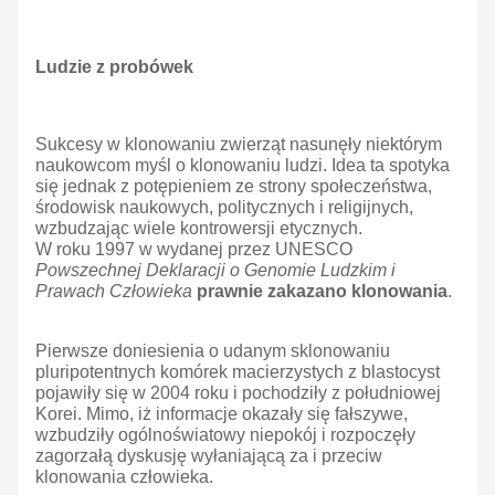
Ludzie z probówek
Sukcesy w klonowaniu zwierząt nasunęły niektórym
naukowcom myśl o klonowaniu ludzi. Idea ta spotyka
się jednak z potępieniem ze strony społeczeństwa,
środowisk naukowych, politycznych i religijnych,
wzbudzając wiele kontrowersji etycznych.
W roku 1997 w wydanej przez UNESCO
Powszechnej Deklaracji o Genomie Ludzkim i
Prawach Człowieka
prawnie zakazano klonowania
.
Pierwsze doniesienia o udanym sklonowaniu
pluripotentnych komórek macierzystych z blastocyst
pojawiły się w 2004 roku i pochodziły z południowej
Korei. Mimo, iż informacje okazały się fałszywe,
wzbudziły ogólnoświatowy niepokój i rozpoczęły
zagorzałą dyskusję wyłaniającą za i przeciw
klonowania człowieka.