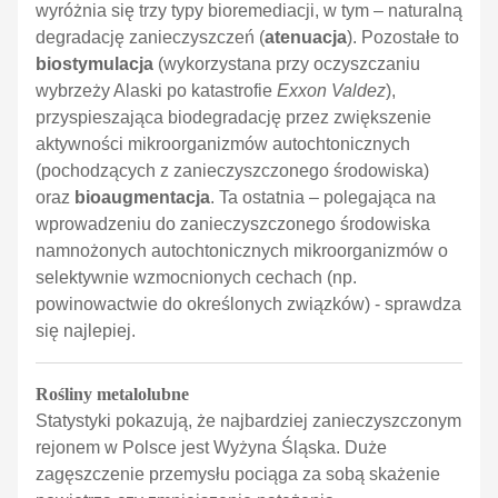
wyróżnia się trzy typy bioremediacji, w tym – naturalną
degradację
zanieczyszczeń (
atenuacja
). Pozostałe to
biostymulacja
(wykorzystana przy oczyszczaniu
wybrzeży Alaski po
katastrofie
Exxon Valdez
),
przyspieszająca biodegradację przez zwiększenie
aktywności mikroorganizmów autochtonicznych
(pochodzących z zanieczyszczonego środowiska)
oraz
bioaugmentacja
. Ta ostatnia – polegająca na
wprowadzeniu do zanieczyszczonego środowiska
namnożonych autochtonicznych mikroorganizmów o
selektywnie wzmocnionych cechach (np.
powinowactwie do określonych związków) - sprawdza
się najlepiej.
Rośliny metalolubne
Statystyki pokazują, że najbardziej zanieczyszczonym
rejonem w Polsce jest Wyżyna Śląska. Duże
zagęszczenie przemysłu pociąga za sobą skażenie