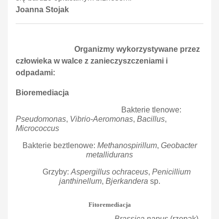
Joanna Stojak
Organizmy wykorzystywane przez
człowieka w walce z zanieczyszczeniami i
odpadami:
Bioremediacja
Bakterie tlenowe:
Pseudomonas
,
Vibrio-Aeromonas
,
Bacillus
,
Micrococcus
Bakterie beztlenowe:
Methanospirillum
,
Geobacter
metallidurans
Grzyby:
Aspergillus ochraceus
,
Penicillium
janthinellum
,
Bjerkandera
sp.
Fitoremediacja
Brassica napus
(rzepak),