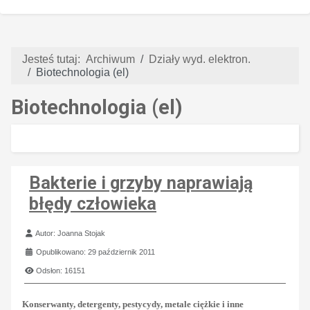
Jesteś tutaj:
Archiwum
Działy wyd. elektron.
Biotechnologia (el)
Biotechnologia (el)
Bakterie i grzyby naprawiają
błędy człowieka
Szczegóły
Autor:
Joanna Stojak
Opublikowano: 29 październik 2011
Odsłon: 16151
Konserwanty, detergenty, pestycydy, metale ciężkie i inne