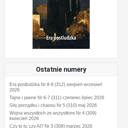
Ostatnie numery
Era postludzka Nr 8-9 (312) sierpień-wrzesień
2026
Tajne i jawne Nr 6-7 (311) czerwiec-lipiec 2026
Siły porządku i chaosu Nr 5 (310) maj 2026
Wojna wszystkich ze wszystkimi Nr 4 (309)
kwiecień 2026
Czy to ty, czy AI? Nr 3 (308) marzec 2026