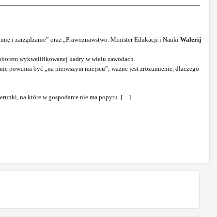
omię i zarządzanie” oraz „Prawoznawstwo. Minister Edukacji i Nauki
Walerij
edoborem wykwalifikowanej kadry w wielu zawodach.
nie powinna być „na pierwszym miejscu”; ważne jest zrozumienie, dlaczego
erunki, na które w gospodarce nie ma popytu. […]