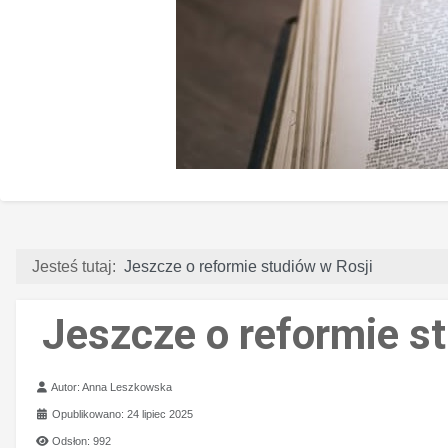
Jesteś tutaj:
Jeszcze o reformie studiów w Rosji
Jeszcze o reformie s
Szczegóły
Autor:
Anna Leszkowska
Opublikowano: 24 lipiec 2025
Odsłon: 992