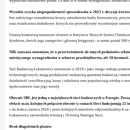
wypłacono nienależnie ponad 1,4 mln zł w formie wynagrodzeń, świadczeń 
Wysokie ryzyko niegospodarności spowodowała w 2023 r. decyzja ówczesn
bez należytego uzasadnienia koszty zatrudnienia kadry kierowniczej, przy
oraz świadczenia dodatkowe, których nie przewidywały wcześniejsze umow
Ustawę kominową naruszono również w Instytucie Nowych Syntez Chemiczny
dyrektora, dwóch jego zastępców i głównej księgowej - w sumie ponad 300 ty
NIK zauważa natomiast, że w przeciwieństwie do innych podmiotów sektor
miesięcznego wynagrodzenia w sektorze przedsiębiorstw, ale 10-krotność.
Sieć Badawczą Łukasiewicz utworzono w 2019 r. jako swego rodzaju pomost
technologicznych, mogą produkować unikatową aparaturę badawczą i materiał
działalność certyfikacyjną, kursy i szkolenia oraz popularyzują wiedzę o 
społeczeństwo oraz jego rozwój.
Obecnie SBŁ jest jedną z największych sieci badawczych w Europie. Początk
efekcie m.in. kolejnych połączeń obecnie w ramach Sieci funkcjonują 22 in
r. do końca czerwca 2024 r. przez kolejnych ministrów odpowiedzialnych za 
Łukasiewicz zatwierdziła 4-letnią i 10-letnią Strategię Sieci.
Brak długoletnich planów