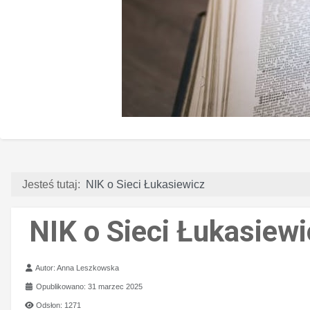
Jesteś tutaj:
NIK o Sieci Łukasiewicz
NIK o Sieci Łukasiewi
Szczegóły
Autor:
Anna Leszkowska
Opublikowano: 31 marzec 2025
Odsłon: 1271