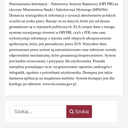
Przetwarzania Informacji – Państwowy Instytut Badawczy (OPI PIB) na
zlecenie Ministerstwa Nauki i Szkolnictwa Wyższego (MNiSW).
Dostarcza wiarygodnych informacji o sytuacji absolwentów polskich
uczelni na rynku pracy. Bazuje on na danych, które już od dawna
gromadzone są w rejestrach publicznych. ELA czerpie dane z innego
systemu rozwijanego również w OPI PIB, czyli z POL-onu oraz
wykorzystuje informacje z rejestru osób objętych ubezpieczeniem
społecznym, który jest prowadzony przez ZUS. Wszystkie dane
przetwarzane przez system są zanonimizowane oraz wdrożone zostały
odpowiednie mechanizmy, które gwarantują bezpieczeństwo. System
jest bardzo nowoczesny i przyjazny dla użytkownika. Posiada
narzędzia pozwalające m.in. na generowanie raportów, rankingów i
infografik, zgodnie z potrzebami użytkownika. Dostępna jest także
darmowa aplikacja na urządzenia mobilne. System dostępny jest dla
każdego po adresem: www.ela.nauka.gov.pl.
Szukaj
Szukaj