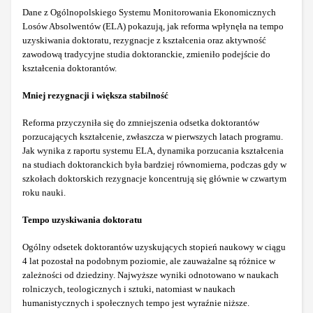
Dane z Ogólnopolskiego Systemu Monitorowania Ekonomicznych
Losów Absolwentów (ELA) pokazują, jak reforma wpłynęła na tempo
uzyskiwania doktoratu, rezygnacje z kształcenia oraz aktywność
zawodową tradycyjne studia doktoranckie, zmieniło podejście do
kształcenia doktorantów.
Mniej rezygnacji i większa stabilność
Reforma przyczyniła się do zmniejszenia odsetka doktorantów
porzucających kształcenie, zwłaszcza w pierwszych latach programu.
Jak wynika z raportu systemu ELA, dynamika porzucania kształcenia
na studiach doktoranckich była bardziej równomierna, podczas gdy w
szkołach doktorskich rezygnacje koncentrują się głównie w czwartym
roku nauki.
Tempo uzyskiwania doktoratu
Ogólny odsetek doktorantów uzyskujących stopień naukowy w ciągu
4 lat pozostał na podobnym poziomie, ale zauważalne są różnice w
zależności od dziedziny. Najwyższe wyniki odnotowano w naukach
rolniczych, teologicznych i sztuki, natomiast w naukach
humanistycznych i społecznych tempo jest wyraźnie niższe.