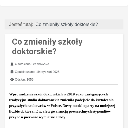
Jesteś tutaj:
Co zmieniły szkoły doktorskie?
Co zmieniły szkoły
doktorskie?
Szczegóły
Autor:
Anna Leszkowska
Opublikowano: 19 styczeń 2025
Odsłon: 1055
Wprowadzenie szkół doktorskich w 2019 roku, zastępujących
tradycyjne studia doktoranckie zmieniło podejście do kształcenia
przyszłych naukowców w Polsce. Nowy model oparty na mniejszej
liczbie doktorantów, ale z gwarancją powszechnych stypendiów
przynosi pierwsze wymierne efekty.