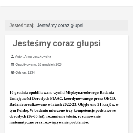
Jesteś tutaj:
Jesteśmy coraz głupsi
Jesteśmy coraz głupsi
Szczegóły
Autor:
Anna Leszkowska
Opublikowano: 26 grudzień 2024
Odsłon: 1234
10 grudnia opublikowano wyniki Międzynarodowego Badania
Umiejętności Dorosłych PIAAC, koordynowanego przez OECD.
Badanie zrealizowano w latach 2022-23. Objęło ono 31 krajów, w
tym Polskę. W badaniu mierzono trzy kompetencje podstawowe
dorosłych (16-65 lat): rozumienie tekstu, rozumowanie
matematyczne oraz rozwiązywanie problemów.